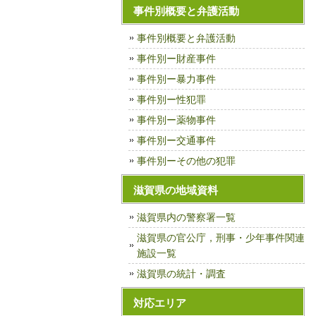
事件別概要と弁護活動
事件別概要と弁護活動
事件別ー財産事件
事件別ー暴力事件
事件別ー性犯罪
事件別ー薬物事件
事件別ー交通事件
事件別ーその他の犯罪
滋賀県の地域資料
滋賀県内の警察署一覧
滋賀県の官公庁，刑事・少年事件関連
施設一覧
滋賀県の統計・調査
対応エリア