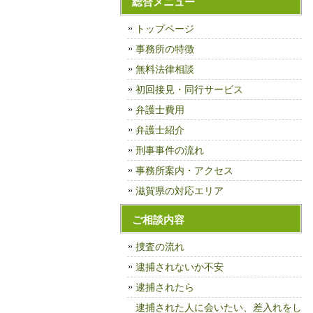
総合メニュー
トップページ
事務所の特徴
無料法律相談
初回接見・同行サービス
弁護士費用
弁護士紹介
刑事事件の流れ
事務所案内・アクセス
滋賀県の対応エリア
ご相談内容
捜査の流れ
逮捕されないか不安
逮捕されたら
逮捕された人に会いたい、差入れをし