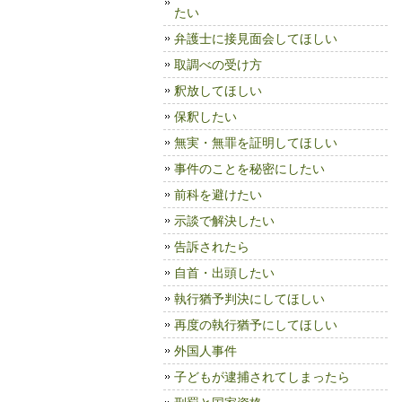
たい
弁護士に接見面会してほしい
取調べの受け方
釈放してほしい
保釈したい
無実・無罪を証明してほしい
事件のことを秘密にしたい
前科を避けたい
示談で解決したい
告訴されたら
自首・出頭したい
執行猶予判決にしてほしい
再度の執行猶予にしてほしい
外国人事件
子どもが逮捕されてしまったら