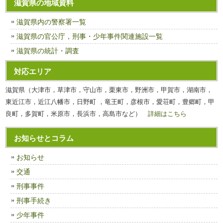
滋賀県の地域資料
滋賀県内の警察署一覧
滋賀県の官公庁，刑事・少年事件関連施設一覧
滋賀県の統計・調査
対応エリア
滋賀県（大津市，草津市，守山市，栗東市，野洲市，甲賀市，湖南市，
東近江市，近江八幡市，日野町 ，竜王町，彦根市，愛荘町，豊郷町，甲
良町，多賀町，米原市，長浜市，高島市など）
詳細はこちら
お知らせとコラム
お知らせ
交通
刑事事件
刑事手続き
少年事件