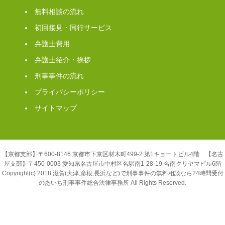
無料相談の流れ
初回接見・同行サービス
弁護士費用
弁護士紹介・挨拶
刑事事件の流れ
プライバシーポリシー
サイトマップ
【京都支部】〒600-8146 京都市下京区材木町499-2 第1キョートビル4階 【名古
屋支部】〒450-0003 愛知県名古屋市中村区名駅南1-28-19 名南クリヤマビル6階
Copyright(c) 2018 滋賀(大津,彦根,長浜など)で刑事事件の無料相談なら24時間受付
のあいち刑事事件総合法律事務所 All Rights Reserved.