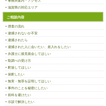
事務所案内・アクセス
滋賀県の対応エリア
ご相談内容
捜査の流れ
逮捕されないか不安
逮捕されたら
逮捕された人に会いたい、差入れをしたい
弁護士に接見面会してほしい
取調べの受け方
釈放してほしい
保釈したい
無実・無罪を証明してほしい
事件のことを秘密にしたい
前科を避けたい
示談で解決したい