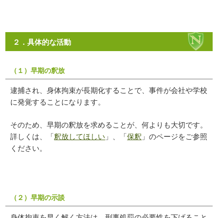
２．具体的な活動
（１）早期の釈放
逮捕され、身体拘束が長期化することで、事件が会社や学校
に発覚することになります。
そのため、早期の釈放を求めることが、何よりも大切です。
詳しくは、「
釈放してほしい
」、「
保釈
」のページをご参照
ください。
（２）早期の示談
身体拘束を早く解く方法は、刑事処罰の必要性を下げること