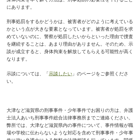
にあります。
刑事処罰をするかどうかは、被害者がどのように考えている
かという点が大きな要素となっています。被害者が処罰を求
めていないのに、警察が処罰したいからといった理由で捜査
を継続することは、あまり理由がありません。そのため、示
談が成立すると、身体拘束を解放してもらえる可能性が高く
なります。
示談については、「
示談したい
」のページをご参照くださ
い。
大津など滋賀県の刑事事件・少年事件でお困りの方は、弁護
士法人あいち刑事事件総合法律事務所までご連絡ください。
弊所では、大津など滋賀県内の事件について、事件情報が職
場や学校に伝わらないような対応を含めて刑事事件・少年事