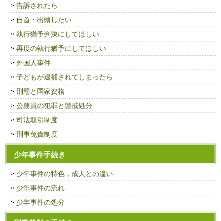
告訴されたら
自首・出頭したい
執行猶予判決にしてほしい
再度の執行猶予にしてほしい
外国人事件
子どもが逮捕されてしまったら
刑罰と国家資格
公務員の犯罪と懲戒処分
司法取引制度
刑事免責制度
少年事件手続き
少年事件の特色，成人との違い
少年事件の流れ
少年事件の処分