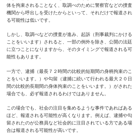
体を拘束されることなく、取調べのために警察官などの捜査
機関から呼出しを受けたからといって、それだけで報道され
る可能性は低いです。
しかし、取調べなどの捜査が進み、起訴（刑事裁判にかける
ことをいいます）されると、一部の例外を除き、公開の法廷
に立つことになりますから、そのタイミングで報道される可
能性もあります。
一方で、逮捕（最長７２時間の比較的短期間の身柄拘束のこ
とをいいます。）や勾留（逮捕に続いて行われる最大２０日
間の比較的長期間の身体拘束のことをいいます。）がされた
場合でも、必ず報道されるわけではありません。
この場合でも、社会の注目を集めるような事件であればある
ほど、報道される可能性が高くなります。例えば、逮捕や勾
留されたのが公務員など社会的に注目されている方である場
合は報道される可能性が高いです。