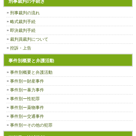
刑事裁判の手続き
刑事裁判の流れ
略式裁判手続
即決裁判手続
裁判員裁判について
控訴・上告
事件別概要と弁護活動
事件別概要と弁護活動
事件別ー財産事件
事件別ー暴力事件
事件別ー性犯罪
事件別ー薬物事件
事件別ー交通事件
事件別ーその他の犯罪