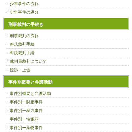
少年事件の流れ
少年事件の処分
刑事裁判の手続き
刑事裁判の流れ
略式裁判手続
即決裁判手続
裁判員裁判について
控訴・上告
事件別概要と弁護活動
事件別概要と弁護活動
事件別ー財産事件
事件別ー暴力事件
事件別ー性犯罪
事件別ー薬物事件