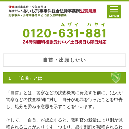
自首・出頭したい
１ 「自首」とは
「自首」とは、警察などの捜査機関に発覚する前に、犯人が
警察などの捜査機関に対し、自分が犯罪を行ったことを申告
し、処分を委ねる意思を示すことをいいます。
そして、「自首」が成立すると、裁判官の裁量により刑が減
軽されることがあります。つまり、必ず刑罰が減軽されるわ