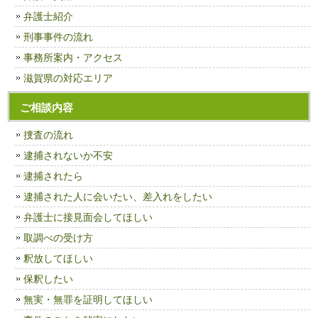
弁護士紹介
刑事事件の流れ
事務所案内・アクセス
滋賀県の対応エリア
ご相談内容
捜査の流れ
逮捕されないか不安
逮捕されたら
逮捕された人に会いたい、差入れをしたい
弁護士に接見面会してほしい
取調べの受け方
釈放してほしい
保釈したい
無実・無罪を証明してほしい