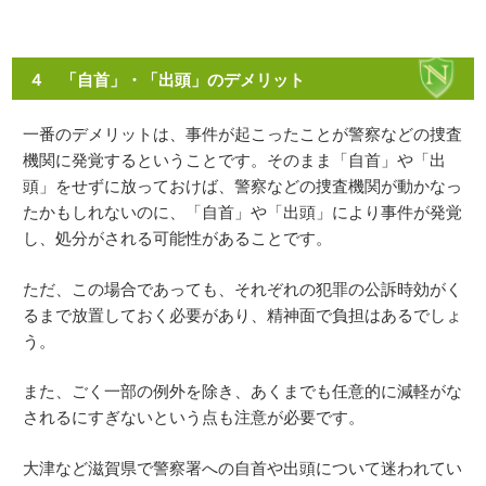
４ 「自首」・「出頭」のデメリット
一番のデメリットは、事件が起こったことが警察などの捜査
機関に発覚するということです。そのまま「自首」や「出
頭」をせずに放っておけば、警察などの捜査機関が動かなっ
たかもしれないのに、「自首」や「出頭」により事件が発覚
し、処分がされる可能性があることです。
ただ、この場合であっても、それぞれの犯罪の公訴時効がく
るまで放置しておく必要があり、精神面で負担はあるでしょ
う。
また、ごく一部の例外を除き、あくまでも任意的に減軽がな
されるにすぎないという点も注意が必要です。
大津など滋賀県で警察署への自首や出頭について迷われてい