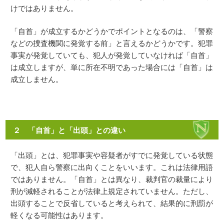
けではありません。
「自首」が成立するかどうかでポイントとなるのは、「警察
などの捜査機関に発覚する前」と言えるかどうかです。犯罪
事実が発覚していても、犯人が発覚していなければ「自首」
は成立しますが、単に所在不明であった場合には「自首」は
成立しません。
２ 「自首」と「出頭」との違い
「出頭」とは、犯罪事実や容疑者がすでに発覚している状態
で、犯人自ら警察に出向くことをいいます。これは法律用語
ではありません。「自首」とは異なり、裁判官の裁量により
刑が減軽されることが法律上規定されていません。ただし、
出頭することで反省していると考えられて、結果的に刑罰が
軽くなる可能性はあります。