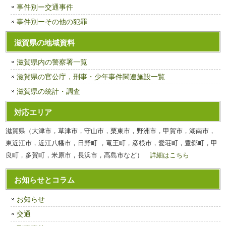
事件別ー交通事件
事件別ーその他の犯罪
滋賀県の地域資料
滋賀県内の警察署一覧
滋賀県の官公庁，刑事・少年事件関連施設一覧
滋賀県の統計・調査
対応エリア
滋賀県（大津市，草津市，守山市，栗東市，野洲市，甲賀市，湖南市，
東近江市，近江八幡市，日野町 ，竜王町，彦根市，愛荘町，豊郷町，甲
良町，多賀町，米原市，長浜市，高島市など）
詳細はこちら
お知らせとコラム
お知らせ
交通