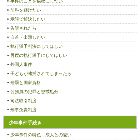
事件のことを秘密にしたい
前科を避けたい
示談で解決したい
告訴されたら
自首・出頭したい
執行猶予判決にしてほしい
再度の執行猶予にしてほしい
外国人事件
子どもが逮捕されてしまったら
刑罰と国家資格
公務員の犯罪と懲戒処分
司法取引制度
刑事免責制度
少年事件手続き
少年事件の特色，成人との違い