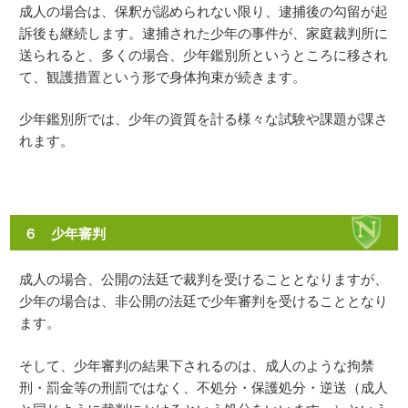
成人の場合は、保釈が認められない限り、逮捕後の勾留が起
訴後も継続します。逮捕された少年の事件が、家庭裁判所に
送られると、多くの場合、少年鑑別所というところに移され
て、観護措置という形で身体拘束が続きます。
少年鑑別所では、少年の資質を計る様々な試験や課題が課さ
れます。
６ 少年審判
成人の場合、公開の法廷で裁判を受けることとなりますが、
少年の場合は、非公開の法廷で少年審判を受けることとなり
ます。
そして、少年審判の結果下されるのは、成人のような拘禁
刑・罰金等の刑罰ではなく、不処分・保護処分・逆送（成人