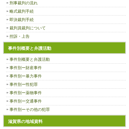
刑事裁判の流れ
略式裁判手続
即決裁判手続
裁判員裁判について
控訴・上告
事件別概要と弁護活動
事件別概要と弁護活動
事件別ー財産事件
事件別ー暴力事件
事件別ー性犯罪
事件別ー薬物事件
事件別ー交通事件
事件別ーその他の犯罪
滋賀県の地域資料