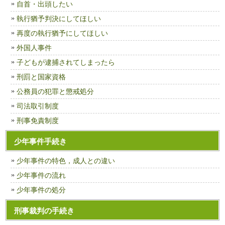
自首・出頭したい
執行猶予判決にしてほしい
再度の執行猶予にしてほしい
外国人事件
子どもが逮捕されてしまったら
刑罰と国家資格
公務員の犯罪と懲戒処分
司法取引制度
刑事免責制度
少年事件手続き
少年事件の特色，成人との違い
少年事件の流れ
少年事件の処分
刑事裁判の手続き