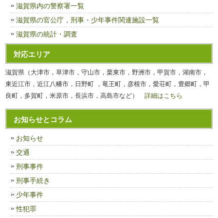
滋賀県内の警察署一覧
滋賀県の官公庁，刑事・少年事件関連施設一覧
滋賀県の統計・調査
対応エリア
滋賀県（大津市，草津市，守山市，栗東市，野洲市，甲賀市，湖南市，
東近江市，近江八幡市，日野町 ，竜王町，彦根市，愛荘町，豊郷町，甲
良町，多賀町，米原市，長浜市，高島市など）
詳細はこちら
お知らせとコラム
お知らせ
交通
刑事事件
刑事手続き
少年事件
性犯罪