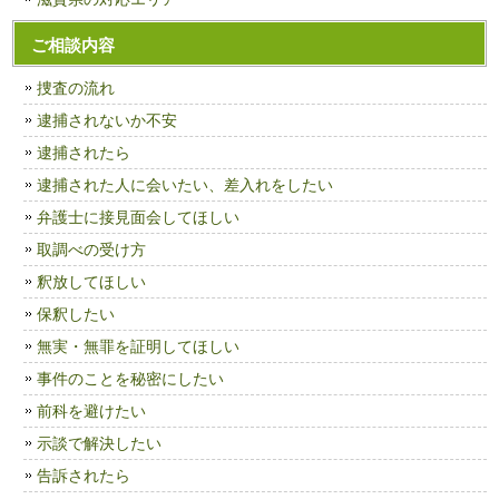
ご相談内容
捜査の流れ
逮捕されないか不安
逮捕されたら
逮捕された人に会いたい、差入れをしたい
弁護士に接見面会してほしい
取調べの受け方
釈放してほしい
保釈したい
無実・無罪を証明してほしい
事件のことを秘密にしたい
前科を避けたい
示談で解決したい
告訴されたら