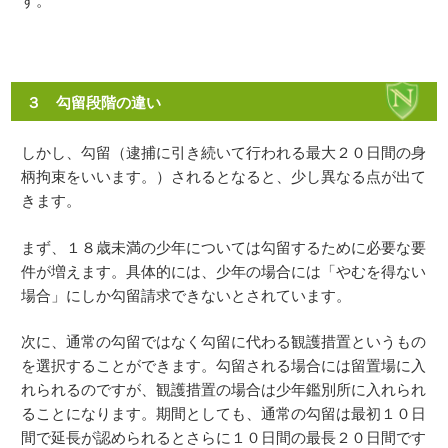
す。
３ 勾留段階の違い
しかし、勾留（逮捕に引き続いて行われる最大２０日間の身
柄拘束をいいます。）されるとなると、少し異なる点が出て
きます。
まず、１８歳未満の少年については勾留するために必要な要
件が増えます。具体的には、少年の場合には「やむを得ない
場合」にしか勾留請求できないとされています。
次に、通常の勾留ではなく勾留に代わる観護措置というもの
を選択することができます。勾留される場合には留置場に入
れられるのですが、観護措置の場合は少年鑑別所に入れられ
ることになります。期間としても、通常の勾留は最初１０日
間で延長が認められるとさらに１０日間の最長２０日間です