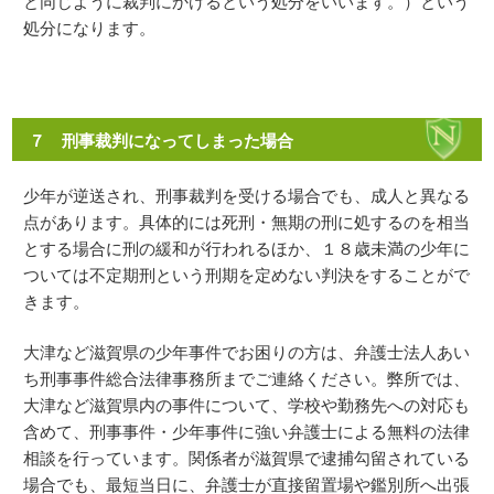
と同じように裁判にかけるという処分をいいます。）という
処分になります。
７ 刑事裁判になってしまった場合
少年が逆送され、刑事裁判を受ける場合でも、成人と異なる
点があります。具体的には死刑・無期の刑に処するのを相当
とする場合に刑の緩和が行われるほか、１８歳未満の少年に
ついては不定期刑という刑期を定めない判決をすることがで
きます。
大津など滋賀県の少年事件でお困りの方は、弁護士法人あい
ち刑事事件総合法律事務所までご連絡ください。弊所では、
大津など滋賀県内の事件について、学校や勤務先への対応も
含めて、刑事事件・少年事件に強い弁護士による無料の法律
相談を行っています。関係者が滋賀県で逮捕勾留されている
場合でも、最短当日に、弁護士が直接留置場や鑑別所へ出張