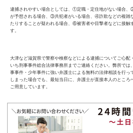
逮捕されやすい場合としては、①定職・定住地がない場合、
が予想される場合、③共犯者がいる場合、④詐欺などの複雑
たりすることが疑われる場合、⑥被害者や目撃者などに接触
す。
大津など滋賀県で警察や検察などによる逮捕についてご心配
いち刑事事件総合法律事務所までご連絡ください。弊所では
事事件・少年事件に強い弁護士による無料の法律相談を行っ
しまった場合でも、最短当日に、弁護士が直接本人のところ
ご用意しています。