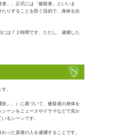
疑者」。正式には「被疑者」といいま
せたりすることを防ぐ目的で、身体を比
的には７２時間です。ただし、逮捕した
ます。
捕状」。）に基づいて、被疑者の身体を
うシーンをニュースやドラマなどで見か
ているシーンです。
終わった直後の人を逮捕することです。