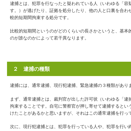
逮捕とは、犯罪を行なったと疑われている人（いわゆる「容
す。）が逃げたり、証拠を処分したり、他の人と口裏を合わ
較的短期間拘束する処分です。
比較的短期間というのがどのくらいの長さかというと、基本
のが誰なのかによって若干異なります。
２ 逮捕の種類
逮捕には、通常逮捕、現行犯逮捕、緊急逮捕の３種類があり
まず、通常逮捕とは、裁判官が出した許可状（いわゆる「逮
拘束することです。自宅に警察官が押し寄せて逮捕するとい
けたことがあるかと思いますが、それはこの通常逮捕を行っ
次に、現行犯逮捕とは、犯罪を行っている人や、犯罪を行い