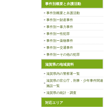
事件別概要と弁護活動
事件別概要と弁護活動
事件別ー財産事件
事件別ー暴力事件
事件別ー性犯罪
事件別ー薬物事件
事件別ー交通事件
事件別ーその他の犯罪
滋賀県の地域資料
滋賀県内の警察署一覧
滋賀県の官公庁，刑事・少年事件関連
施設一覧
滋賀県の統計・調査
対応エリア