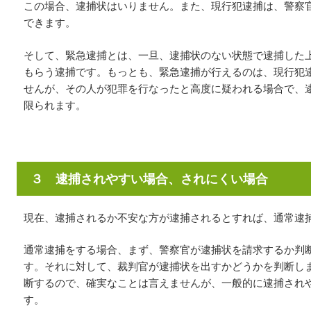
この場合、逮捕状はいりません。また、現行犯逮捕は、警察
できます。
そして、緊急逮捕とは、一旦、逮捕状のない状態で逮捕した
もらう逮捕です。もっとも、緊急逮捕が行えるのは、現行犯
せんが、その人が犯罪を行なったと高度に疑われる場合で、
限られます。
３ 逮捕されやすい場合、されにくい場合
現在、逮捕されるか不安な方が逮捕されるとすれば、通常逮
通常逮捕をする場合、まず、警察官が逮捕状を請求するか判
す。それに対して、裁判官が逮捕状を出すかどうかを判断し
断するので、確実なことは言えませんが、一般的に逮捕され
す。