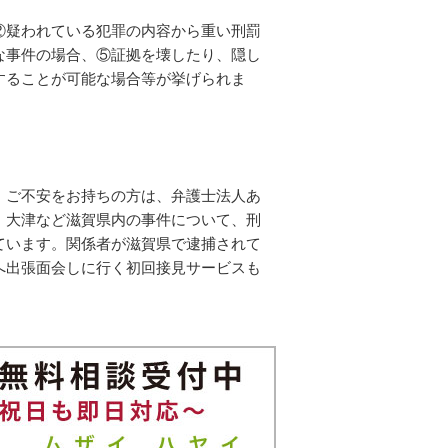
②疑われている犯罪の内容から重い刑罰
な事件の場合、⑤証拠を壊したり、隠し
することが可能な場合等が挙げられま
・ご不安をお持ちの方は、弁護士法人あ
、大津など滋賀県内の事件について、刑
ています。関係者が滋賀県で逮捕されて
へ出張面会しに行く初回接見サービスも