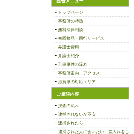
総合メニュー
トップページ
事務所の特徴
無料法律相談
初回接見・同行サービス
弁護士費用
弁護士紹介
刑事事件の流れ
事務所案内・アクセス
滋賀県の対応エリア
ご相談内容
捜査の流れ
逮捕されないか不安
逮捕されたら
逮捕された人に会いたい、差入れをし