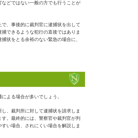
官などではない一般の方でも行うことが
上で、事後的に裁判官に逮捕状を出して
逮捕できるような犯行の直後ではありま
逮捕状をとる余裕のない緊急の場合に、
捕による場合が多いでしょう。
断し、裁判所に対して逮捕状を請求しま
ます。最終的には、警察官や裁判官が判
やすい場合、されにくい場合を解説しま