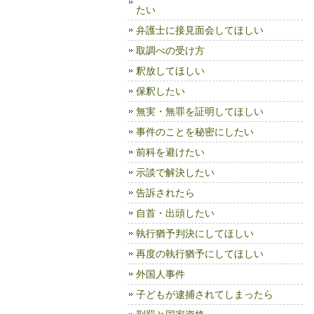
たい
弁護士に接見面会してほしい
取調べの受け方
釈放してほしい
保釈したい
無実・無罪を証明してほしい
事件のことを秘密にしたい
前科を避けたい
示談で解決したい
告訴されたら
自首・出頭したい
執行猶予判決にしてほしい
再度の執行猶予にしてほしい
外国人事件
子どもが逮捕されてしまったら