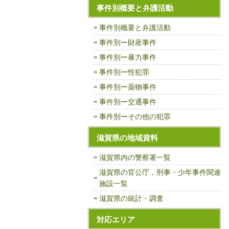
事件別概要と弁護活動
事件別概要と弁護活動
事件別ー財産事件
事件別ー暴力事件
事件別ー性犯罪
事件別ー薬物事件
事件別ー交通事件
事件別ーその他の犯罪
滋賀県の地域資料
滋賀県内の警察署一覧
滋賀県の官公庁，刑事・少年事件関連
施設一覧
滋賀県の統計・調査
対応エリア