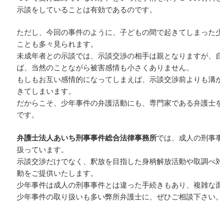
示談をしていることは有効であるのです。
ただし、今回の事件のように、子どもの間で起きてしまった
ことも多々見られます。
未成年者との示談では、示談交渉の相手は親となりますが、
ば、当然のことながら被害感情も小さくありません。
もしもお互い感情的になってしまえば、示談交渉前よりも溝
きてしまいます。
だからこそ、少年事件の弁護活動にも、専門家である弁護士
です。
弁護士法人あいち刑事事件総合法律事務所
では、成人の刑事
扱っています。
示談交渉だけでなく、釈放を目指した身柄解放活動や取調べ
動をご提供いたします。
少年事件は成人の刑事事件とは違った手続きもあり、複雑な
少年事件の取り扱いも多い弊所弁護士に、ぜひご相談下さい