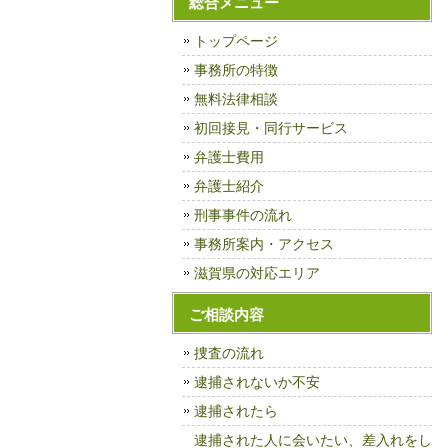
総合メニュー
トップページ
事務所の特徴
無料法律相談
初回接見・同行サービス
弁護士費用
弁護士紹介
刑事事件の流れ
事務所案内・アクセス
滋賀県の対応エリア
ご相談内容
捜査の流れ
逮捕されないか不安
逮捕されたら
逮捕された人に会いたい、差入れをし