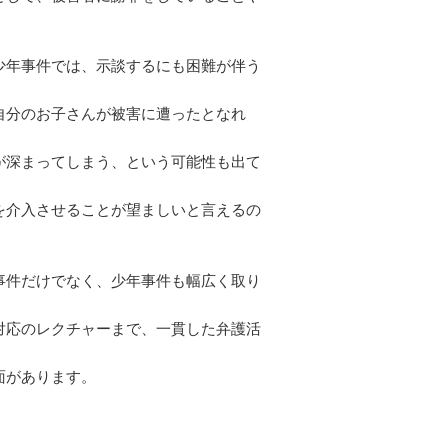
少年事件では、示談するにも困難が伴う
自分のお子さんが被害に遭ったとなれ
が深まってしまう、という可能性も出て
を介入させることが望ましいと言えるの
事件だけでなく、少年事件も幅広く取り
対応のレクチャーまで、一貫した弁護活
面があります。
。