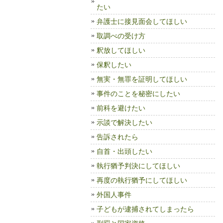
たい
弁護士に接見面会してほしい
取調べの受け方
釈放してほしい
保釈したい
無実・無罪を証明してほしい
事件のことを秘密にしたい
前科を避けたい
示談で解決したい
告訴されたら
自首・出頭したい
執行猶予判決にしてほしい
再度の執行猶予にしてほしい
外国人事件
子どもが逮捕されてしまったら