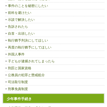
事件のことを秘密にしたい
前科を避けたい
示談で解決したい
告訴されたら
自首・出頭したい
執行猶予判決にしてほしい
再度の執行猶予にしてほしい
外国人事件
子どもが逮捕されてしまったら
刑罰と国家資格
公務員の犯罪と懲戒処分
司法取引制度
刑事免責制度
少年事件手続き