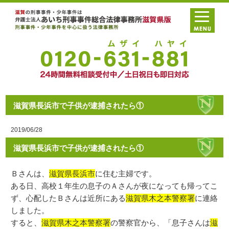
滋賀県長浜市で子供が逮捕されたら①
2019/06/28
滋賀県長浜市で子供が逮捕されたら①
Ｂさんは、
滋賀県長浜市
に住む主婦です。
ある日、高校１年生の息子のＡさんが夜になっても帰ってこ
ず、心配したＢさんは近所にある
滋賀県木之本警察署
に連絡
しました。
すると、
滋賀県木之本警察署
の警察官から、「息子さんは
滋