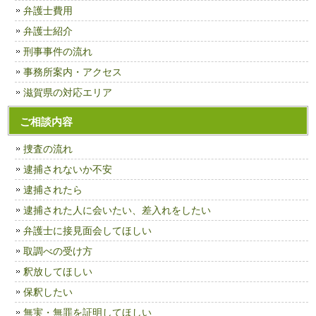
弁護士費用
弁護士紹介
刑事事件の流れ
事務所案内・アクセス
滋賀県の対応エリア
ご相談内容
捜査の流れ
逮捕されないか不安
逮捕されたら
逮捕された人に会いたい、差入れをしたい
弁護士に接見面会してほしい
取調べの受け方
釈放してほしい
保釈したい
無実・無罪を証明してほしい