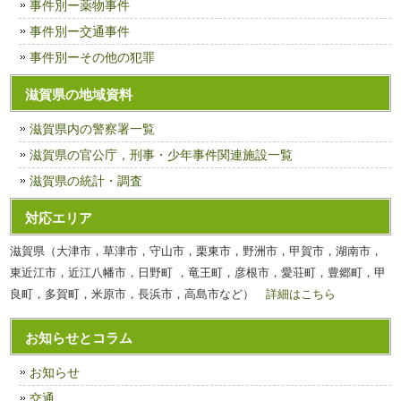
事件別ー薬物事件
事件別ー交通事件
事件別ーその他の犯罪
滋賀県の地域資料
滋賀県内の警察署一覧
滋賀県の官公庁，刑事・少年事件関連施設一覧
滋賀県の統計・調査
対応エリア
滋賀県（大津市，草津市，守山市，栗東市，野洲市，甲賀市，湖南市，
東近江市，近江八幡市，日野町 ，竜王町，彦根市，愛荘町，豊郷町，甲
良町，多賀町，米原市，長浜市，高島市など）
詳細はこちら
お知らせとコラム
お知らせ
交通