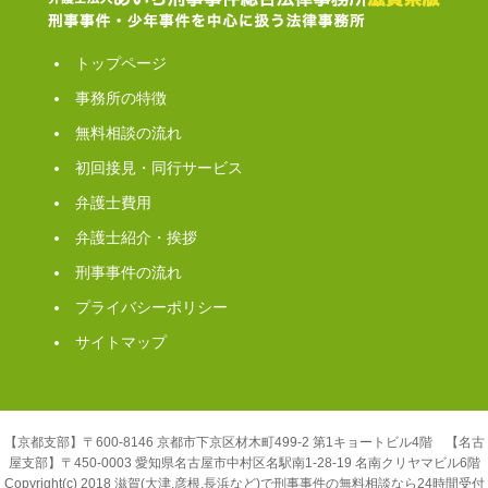
トップページ
事務所の特徴
無料相談の流れ
初回接見・同行サービス
弁護士費用
弁護士紹介・挨拶
刑事事件の流れ
プライバシーポリシー
サイトマップ
【京都支部】〒600-8146 京都市下京区材木町499-2 第1キョートビル4階 【名古
屋支部】〒450-0003 愛知県名古屋市中村区名駅南1-28-19 名南クリヤマビル6階
Copyright(c) 2018 滋賀(大津,彦根,長浜など)で刑事事件の無料相談なら24時間受付