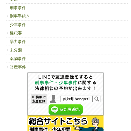
刑事事件
刑事手続き
少年事件
性犯罪
暴力事件
未分類
薬物事件
財産事件