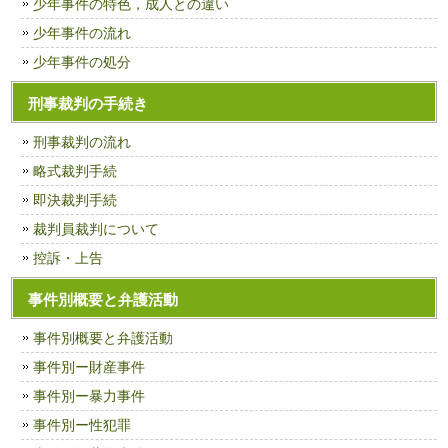
少年事件の特色，成人との違い
少年事件の流れ
少年事件の処分
刑事裁判の手続き
刑事裁判の流れ
略式裁判手続
即決裁判手続
裁判員裁判について
控訴・上告
事件別概要と弁護活動
事件別概要と弁護活動
事件別ー財産事件
事件別ー暴力事件
事件別ー性犯罪