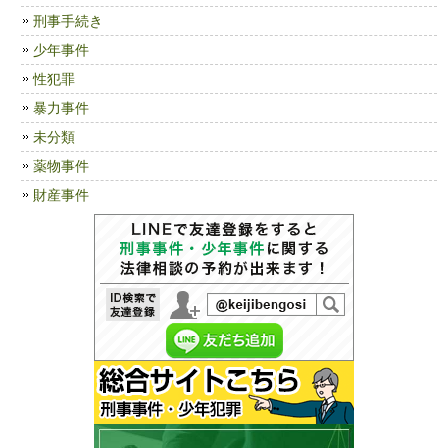
刑事手続き
少年事件
性犯罪
暴力事件
未分類
薬物事件
財産事件