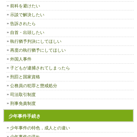
前科を避けたい
示談で解決したい
告訴されたら
自首・出頭したい
執行猶予判決にしてほしい
再度の執行猶予にしてほしい
外国人事件
子どもが逮捕されてしまったら
刑罰と国家資格
公務員の犯罪と懲戒処分
司法取引制度
刑事免責制度
少年事件手続き
少年事件の特色，成人との違い
少年事件の流れ