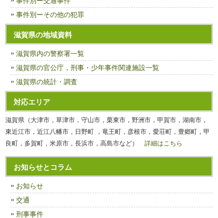
事件別ー交通事件
事件別ーその他の犯罪
滋賀県の地域資料
滋賀県内の警察署一覧
滋賀県の官公庁，刑事・少年事件関連施設一覧
滋賀県の統計・調査
対応エリア
滋賀県（大津市，草津市，守山市，栗東市，野洲市，甲賀市，湖南市，
東近江市，近江八幡市，日野町 ，竜王町，彦根市，愛荘町，豊郷町，甲
良町，多賀町，米原市，長浜市，高島市など）
詳細はこちら
お知らせとコラム
お知らせ
交通
刑事事件