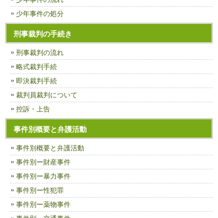
少年事件の処分
刑事裁判の手続き
刑事裁判の流れ
略式裁判手続
即決裁判手続
裁判員裁判について
控訴・上告
事件別概要と弁護活動
事件別概要と弁護活動
事件別ー財産事件
事件別ー暴力事件
事件別ー性犯罪
事件別ー薬物事件