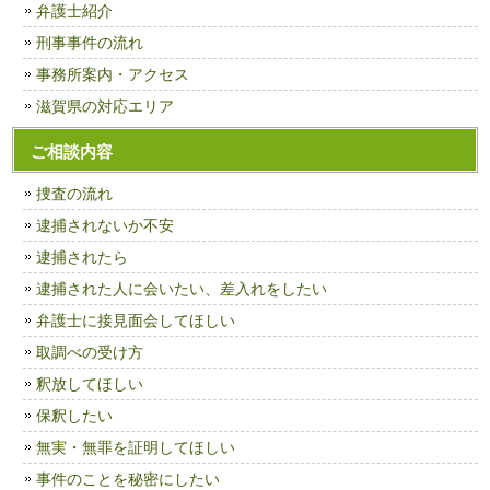
弁護士紹介
刑事事件の流れ
事務所案内・アクセス
滋賀県の対応エリア
ご相談内容
捜査の流れ
逮捕されないか不安
逮捕されたら
逮捕された人に会いたい、差入れをしたい
弁護士に接見面会してほしい
取調べの受け方
釈放してほしい
保釈したい
無実・無罪を証明してほしい
事件のことを秘密にしたい