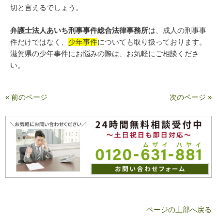
切と言えるでしょう。
弁護士法人あいち刑事事件総合法律事務所
は、成人の刑事事
件だけではなく、
少年事件
についても取り扱っております。
滋賀県の少年事件にお悩みの際は、お気軽にご相談くださ
い。
« 前のページ
次のページ »
ページの上部へ戻る