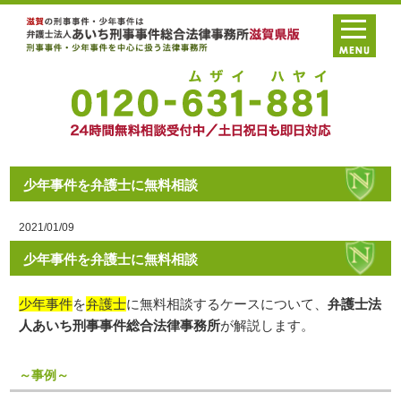
少年事件を弁護士に無料相談
2021/01/09
少年事件を弁護士に無料相談
少年事件
を
弁護士
に無料相談するケースについて、
弁護士法
人あいち刑事事件総合法律事務所
が解説します。
～事例～