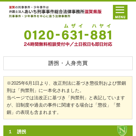
誘拐・人身売買
※2025年6月1日より、改正刑法に基づき懲役刑および禁錮
刑は「拘禁刑」に一本化されました。
当ページでは法改正に基づき「拘禁刑」と表記しています
が、旧制度や過去の事件に関連する場合は「懲役」「禁
錮」の表現も含まれます。
１ 誘拐