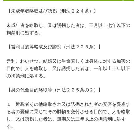
【未成年者略取及び誘拐（刑法２２４条）】
未成年者を略取し、又は誘拐した者は、三月以上七年以下の
拘禁刑に処する。
【営利目的等略取及び誘拐（刑法２２５条）】
営利、わいせつ、結婚又は生命若しくは身体に対する加害の
目的で、人を略取し、又は誘拐した者は、一年以上十年以下
の拘禁刑に処する。
【身の代金目的略取等（刑法２２５条の２）】
１ 近親者その他略取され又は誘拐された者の安否を憂慮す
る者の憂慮に乗じてその財物を交付させる目的で、人を略取
し、又は誘拐した者は、無期又は三年以上の拘禁刑に処す
る。