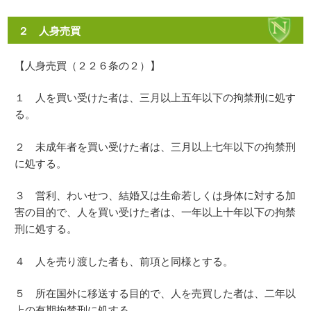
２ 人身売買
【人身売買（２２６条の２）】
１ 人を買い受けた者は、三月以上五年以下の拘禁刑に処す
る。
２ 未成年者を買い受けた者は、三月以上七年以下の拘禁刑
に処する。
３ 営利、わいせつ、結婚又は生命若しくは身体に対する加
害の目的で、人を買い受けた者は、一年以上十年以下の拘禁
刑に処する。
４ 人を売り渡した者も、前項と同様とする。
５ 所在国外に移送する目的で、人を売買した者は、二年以
上の有期拘禁刑に処する。