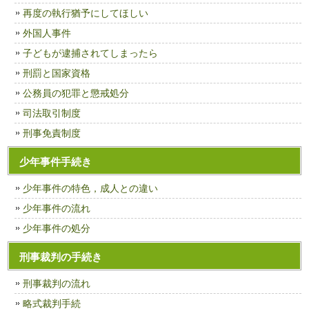
再度の執行猶予にしてほしい
外国人事件
子どもが逮捕されてしまったら
刑罰と国家資格
公務員の犯罪と懲戒処分
司法取引制度
刑事免責制度
少年事件手続き
少年事件の特色，成人との違い
少年事件の流れ
少年事件の処分
刑事裁判の手続き
刑事裁判の流れ
略式裁判手続