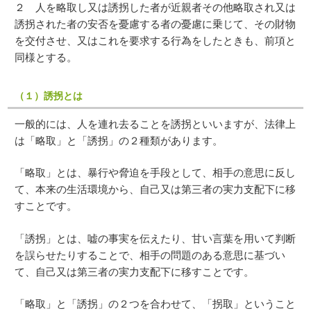
２ 人を略取し又は誘拐した者が近親者その他略取され又は
誘拐された者の安否を憂慮する者の憂慮に乗じて、その財物
を交付させ、又はこれを要求する行為をしたときも、前項と
同様とする。
（１）誘拐とは
一般的には、人を連れ去ることを誘拐といいますが、法律上
は「略取」と「誘拐」の２種類があります。
「略取」とは、暴行や脅迫を手段として、相手の意思に反し
て、本来の生活環境から、自己又は第三者の実力支配下に移
すことです。
「誘拐」とは、嘘の事実を伝えたり、甘い言葉を用いて判断
を誤らせたりすることで、相手の問題のある意思に基づい
て、自己又は第三者の実力支配下に移すことです。
「略取」と「誘拐」の２つを合わせて、「拐取」ということ