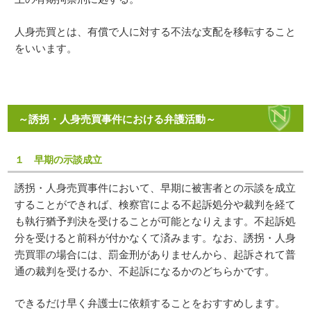
人身売買とは、有償で人に対する不法な支配を移転すること
をいいます。
～誘拐・人身売買事件における弁護活動～
１ 早期の示談成立
誘拐・人身売買事件において、早期に被害者との示談を成立
することができれば、検察官による不起訴処分や裁判を経て
も執行猶予判決を受けることが可能となりえます。不起訴処
分を受けると前科が付かなくて済みます。なお、誘拐・人身
売買罪の場合には、罰金刑がありませんから、起訴されて普
通の裁判を受けるか、不起訴になるかのどちらかです。
できるだけ早く弁護士に依頼することをおすすめします。