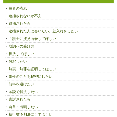
捜査の流れ
逮捕されないか不安
逮捕されたら
逮捕された人に会いたい、差入れをしたい
弁護士に接見面会してほしい
取調べの受け方
釈放してほしい
保釈したい
無実・無罪を証明してほしい
事件のことを秘密にしたい
前科を避けたい
示談で解決したい
告訴されたら
自首・出頭したい
執行猶予判決にしてほしい