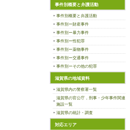
事件別概要と弁護活動
事件別概要と弁護活動
事件別ー財産事件
事件別ー暴力事件
事件別ー性犯罪
事件別ー薬物事件
事件別ー交通事件
事件別ーその他の犯罪
滋賀県の地域資料
滋賀県内の警察署一覧
滋賀県の官公庁，刑事・少年事件関連
施設一覧
滋賀県の統計・調査
対応エリア