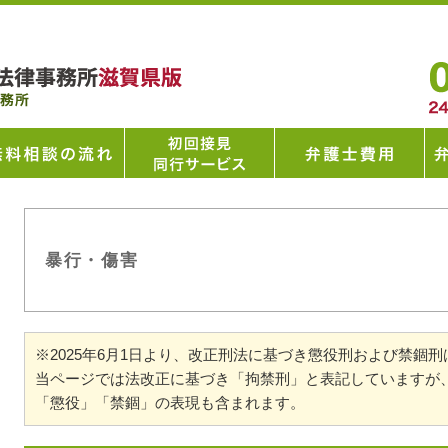
暴行・傷害
※2025年6月1日より、改正刑法に基づき懲役刑および禁錮
当ページでは法改正に基づき「拘禁刑」と表記していますが
「懲役」「禁錮」の表現も含まれます。