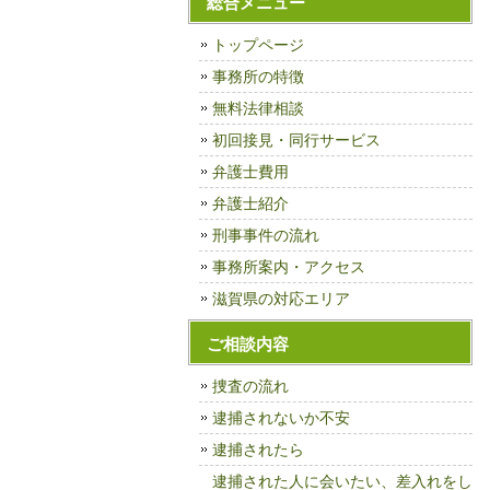
総合メニュー
トップページ
事務所の特徴
無料法律相談
初回接見・同行サービス
弁護士費用
弁護士紹介
刑事事件の流れ
事務所案内・アクセス
滋賀県の対応エリア
ご相談内容
捜査の流れ
逮捕されないか不安
逮捕されたら
逮捕された人に会いたい、差入れをし