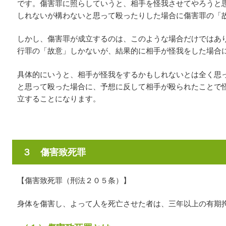
です。傷害罪に照らしていうと、相手を怪我させてやろうと
しれないが構わないと思って殴ったりした場合に傷害罪の「
しかし、傷害罪が成立するのは、このような場合だけではあ
行罪の「故意」しかないが、結果的に相手が怪我をした場合
具体的にいうと、相手が怪我をするかもしれないとは全く思
と思って殴った場合に、予想に反して相手が殴られたことで
立することになります。
３ 傷害致死罪
【傷害致死罪（刑法２０５条）】
身体を傷害し、よって人を死亡させた者は、三年以上の有期