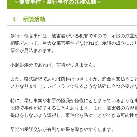
～傷害事件・暴行事件の弁護活動～
１ 示談活動
暴行・傷害事件は、被害者がいる犯罪ですので、示談の成立
初犯であって、重大な傷害事件でなければ、示談の成立によ
罰金が見込まれます。
不起訴処分であれば、前科がつきません。
また、略式請求であれば前科はつきますが、罰金を支払うこ
ととなります（テレビドラマで見るような法廷に立つ必要が
特に、暴行事案や相手の怪我が軽傷にとどまっているような
段階で事件が終了することもあります。また、被害者の方が
提出をしないよう説得し、事件化を防ぐことができる可能性
早期の示談交渉が有利な結果を導きやすくします。