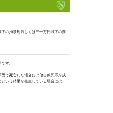
以下の拘禁刑若しくは三十万円以下の罰
罪です。
原因で死亡した場合には傷害致死罪が成
亡という結果が発生している場合には、