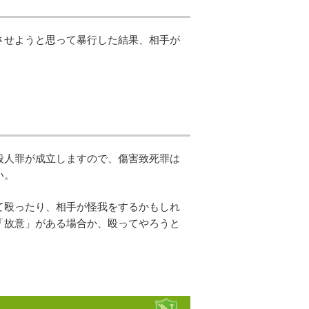
させようと思って暴行した結果、相手が
殺人罪が成立しますので、傷害致死罪は
い。
て殴ったり、相手が怪我をするかもしれ
「故意」がある場合か、殴ってやろうと
。