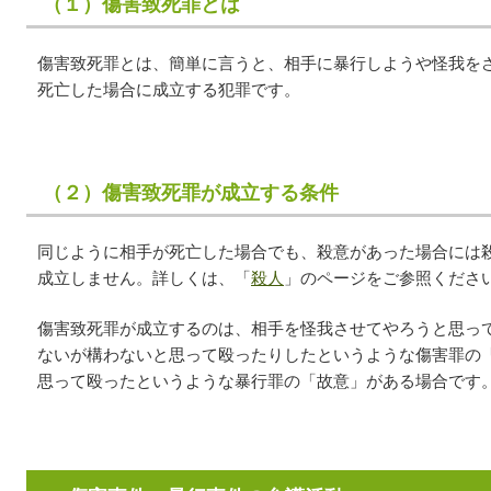
（１）傷害致死罪とは
傷害致死罪とは、簡単に言うと、相手に暴行しようや怪我を
死亡した場合に成立する犯罪です。
（２）傷害致死罪が成立する条件
同じように相手が死亡した場合でも、殺意があった場合には
成立しません。詳しくは、「
殺人
」のページをご参照くださ
傷害致死罪が成立するのは、相手を怪我させてやろうと思っ
ないが構わないと思って殴ったりしたというような傷害罪の
思って殴ったというような暴行罪の「故意」がある場合です