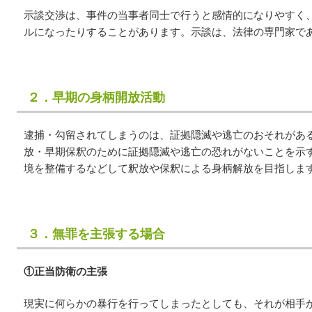
示談交渉は、事件の当事者同士で行うと感情的になりやすく
ルになったりすることがあります。示談は、法律の専門家で
２．早期の身柄開放活動
逮捕・勾留されてしまうのは、証拠隠滅や逃亡のおそれがあ
放・早期保釈のために証拠隠滅や逃亡の恐れがないことを示
境を整備するなどして釈放や保釈による身柄解放を目指しま
３．無罪を主張する場合
①正当防衛の主張
現実に何らかの暴行を行ってしまったとしても、それが相手