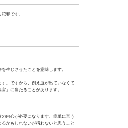
る犯罪です。
害を生じさせたことを意味します。
ます。ですから、例え血が出ていなくて
傷害」に当たることがあります。
者の内心が必要になります。簡単に言う
じるかもしれないが構わないと思うこと