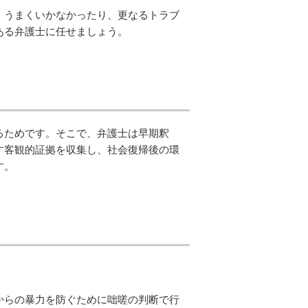
、うまくいかなかったり、更なるトラブ
ある弁護士に任せましょう。
るためです。そこで、弁護士は早期釈
す客観的証拠を収集し、社会復帰後の環
す。
からの暴力を防ぐために咄嗟の判断で行