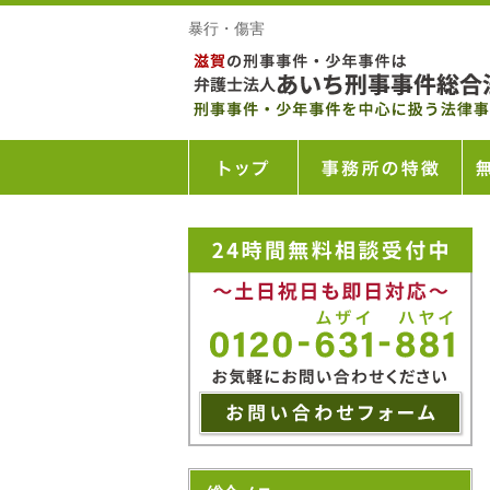
暴行・傷害