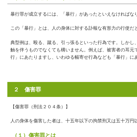
暴行罪が成立するには、「暴行」があったといえなければな
この「暴行」とは、人の身体に対する訃報な有形力の行使だ
典型例は、殴る、蹴る、引っ張るといった行為です。しかし
触を伴うものでなくても構いません。例えば、被害者の耳元
行」にあたりますし、いわゆる幅寄せ行為なども「暴行」に
２ 傷害罪
【傷害罪（刑法２０４条）】
人の身体を傷害した者は、十五年以下の拘禁刑又は五十万円
（１）傷害罪とは