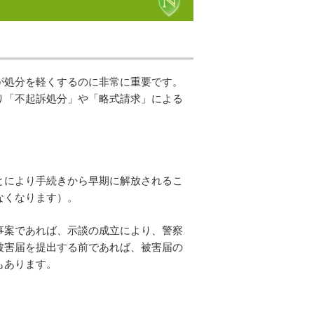
が処分を軽くするのに非常に重要です。
り「不起訴処分」や「略式請求」による
とにより手続きから早期に解放されるこ
なくなります）。
事案であれば、示談の成立により、警察
被害届を提出する前であれば、被害届の
もあります。