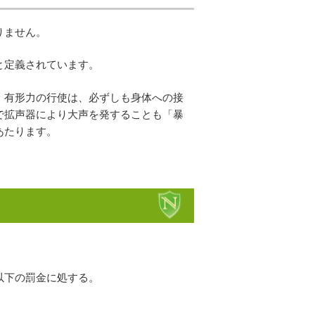
りません。
と定義されています。
、有形力の行使は、必ずしも身体への接
で拡声器により大声を発することも「暴
あたります。
以下の罰金に処する。