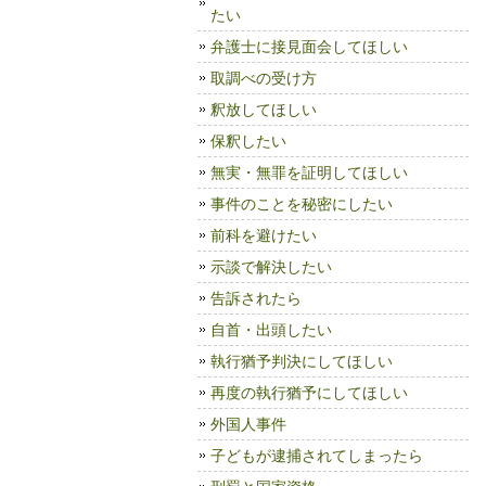
たい
弁護士に接見面会してほしい
取調べの受け方
釈放してほしい
保釈したい
無実・無罪を証明してほしい
事件のことを秘密にしたい
前科を避けたい
示談で解決したい
告訴されたら
自首・出頭したい
執行猶予判決にしてほしい
再度の執行猶予にしてほしい
外国人事件
子どもが逮捕されてしまったら