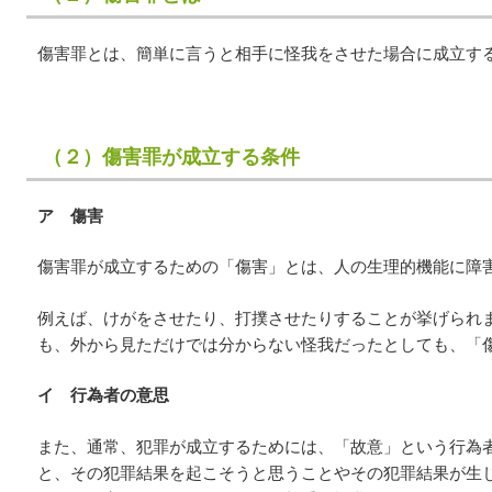
傷害罪とは、簡単に言うと相手に怪我をさせた場合に成立す
（２）傷害罪が成立する条件
ア 傷害
傷害罪が成立するための「傷害」とは、人の生理的機能に障
例えば、けがをさせたり、打撲させたりすることが挙げられ
も、外から見ただけでは分からない怪我だったとしても、「
イ 行為者の意思
また、通常、犯罪が成立するためには、「故意」という行為
と、その犯罪結果を起こそうと思うことやその犯罪結果が生