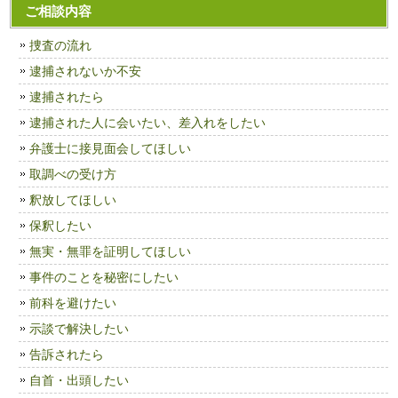
ご相談内容
捜査の流れ
逮捕されないか不安
逮捕されたら
逮捕された人に会いたい、差入れをしたい
弁護士に接見面会してほしい
取調べの受け方
釈放してほしい
保釈したい
無実・無罪を証明してほしい
事件のことを秘密にしたい
前科を避けたい
示談で解決したい
告訴されたら
自首・出頭したい