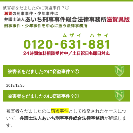
被害者をだましたのに窃盗事件？①
被害者をだましたのに窃盗事件？①
2019/12/25
被害者をだましたのに窃盗事件？①
被害者をだましたのに
窃盗事件
として検挙されたケースにつ
いて、
弁護士法人あいち刑事事件総合法律事務所
が解説しま
す。