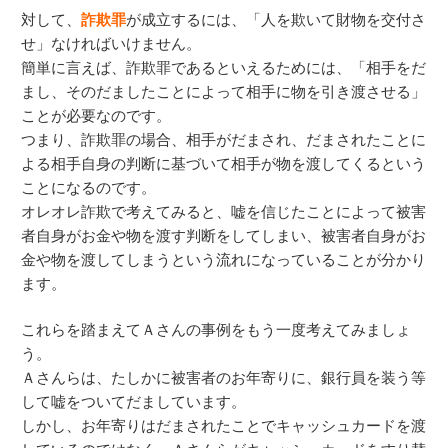
対して、
詐欺罪
が成立するには、「人を欺いて財物を交付さ
せ」なければいけません。
簡単に言えば、詐欺罪であるといえるためには、「相手をだ
まし、そのだましたことによって相手に物を引き渡させる」
ことが必要なのです。
つまり、詐欺罪の場合、相手がだまされ、だまされたことに
よる相手自身の判断に基づいて相手が物を渡してくるという
ことになるのです。
オレオレ詐欺で考えてみると、嘘を信じたことによって被害
者自身がお金や物を渡す判断をしてしまい、被害者自身がお
金や物を渡してしまうという流れになっていることが分かり
ます。
これらを踏まえてＡさんの事例をもう一度考えてみましょ
う。
Ａさんらは、たしかに被害者のお年寄りに、銀行員を装う等
して嘘をついてだましています。
しかし、お年寄りはだまされたことでキャッシュカードを渡