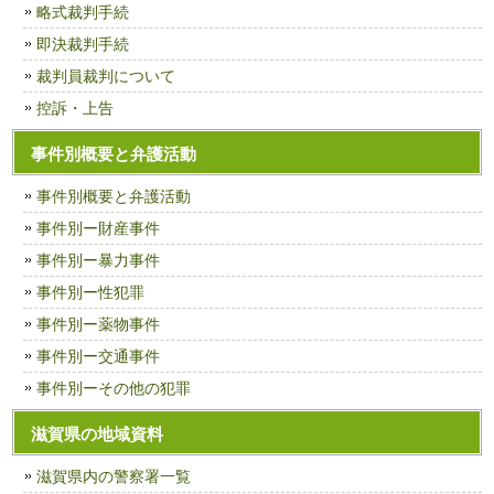
略式裁判手続
即決裁判手続
裁判員裁判について
控訴・上告
事件別概要と弁護活動
事件別概要と弁護活動
事件別ー財産事件
事件別ー暴力事件
事件別ー性犯罪
事件別ー薬物事件
事件別ー交通事件
事件別ーその他の犯罪
滋賀県の地域資料
滋賀県内の警察署一覧