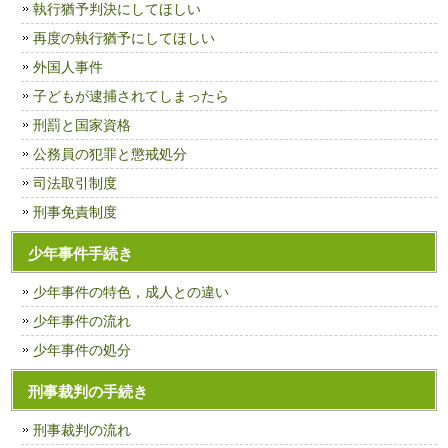
執行猶予判決にしてほしい
再度の執行猶予にしてほしい
外国人事件
子どもが逮捕されてしまったら
刑罰と国家資格
公務員の犯罪と懲戒処分
司法取引制度
刑事免責制度
少年事件手続き
少年事件の特色，成人との違い
少年事件の流れ
少年事件の処分
刑事裁判の手続き
刑事裁判の流れ