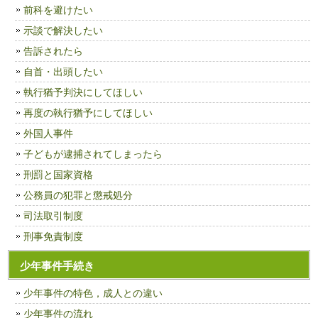
前科を避けたい
示談で解決したい
告訴されたら
自首・出頭したい
執行猶予判決にしてほしい
再度の執行猶予にしてほしい
外国人事件
子どもが逮捕されてしまったら
刑罰と国家資格
公務員の犯罪と懲戒処分
司法取引制度
刑事免責制度
少年事件手続き
少年事件の特色，成人との違い
少年事件の流れ