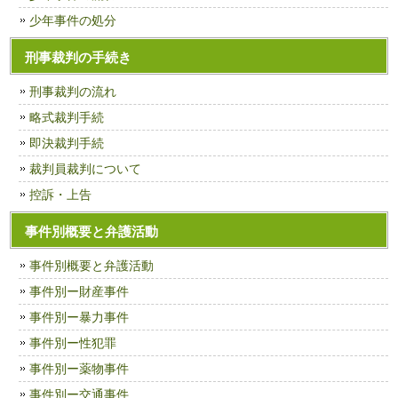
少年事件の処分
刑事裁判の手続き
刑事裁判の流れ
略式裁判手続
即決裁判手続
裁判員裁判について
控訴・上告
事件別概要と弁護活動
事件別概要と弁護活動
事件別ー財産事件
事件別ー暴力事件
事件別ー性犯罪
事件別ー薬物事件
事件別ー交通事件