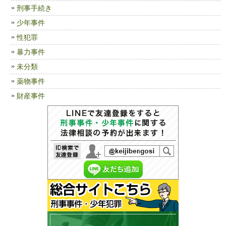
刑事手続き
少年事件
性犯罪
暴力事件
未分類
薬物事件
財産事件