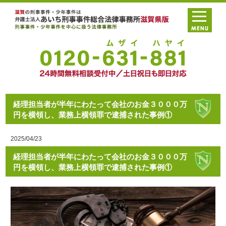
経理担当者が半年にわたって会社のお金３０００万
円を横領し、業務上横領罪で逮捕された事例①
2025/04/23
経理担当者が半年にわたって会社のお金３０００万
円を横領し、業務上横領罪で逮捕された事例①