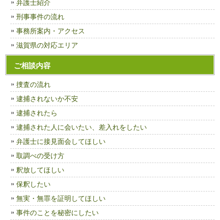
弁護士紹介
刑事事件の流れ
事務所案内・アクセス
滋賀県の対応エリア
ご相談内容
捜査の流れ
逮捕されないか不安
逮捕されたら
逮捕された人に会いたい、差入れをしたい
弁護士に接見面会してほしい
取調べの受け方
釈放してほしい
保釈したい
無実・無罪を証明してほしい
事件のことを秘密にしたい