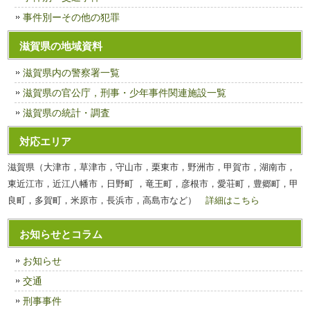
事件別ーその他の犯罪
滋賀県の地域資料
滋賀県内の警察署一覧
滋賀県の官公庁，刑事・少年事件関連施設一覧
滋賀県の統計・調査
対応エリア
滋賀県（大津市，草津市，守山市，栗東市，野洲市，甲賀市，湖南市，
東近江市，近江八幡市，日野町 ，竜王町，彦根市，愛荘町，豊郷町，甲
良町，多賀町，米原市，長浜市，高島市など）
詳細はこちら
お知らせとコラム
お知らせ
交通
刑事事件