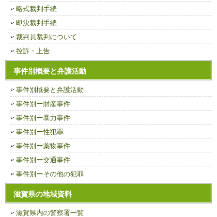
略式裁判手続
即決裁判手続
裁判員裁判について
控訴・上告
事件別概要と弁護活動
事件別概要と弁護活動
事件別ー財産事件
事件別ー暴力事件
事件別ー性犯罪
事件別ー薬物事件
事件別ー交通事件
事件別ーその他の犯罪
滋賀県の地域資料
滋賀県内の警察署一覧