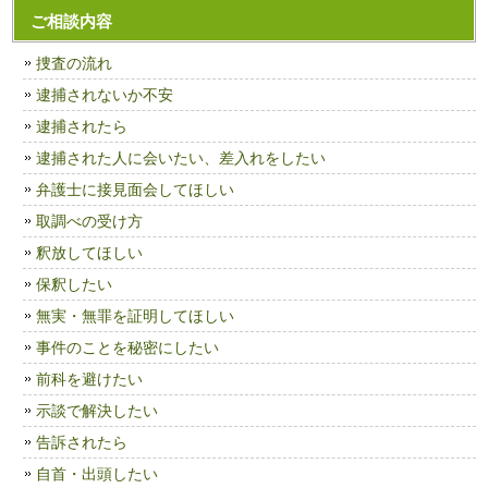
ご相談内容
捜査の流れ
逮捕されないか不安
逮捕されたら
逮捕された人に会いたい、差入れをしたい
弁護士に接見面会してほしい
取調べの受け方
釈放してほしい
保釈したい
無実・無罪を証明してほしい
事件のことを秘密にしたい
前科を避けたい
示談で解決したい
告訴されたら
自首・出頭したい