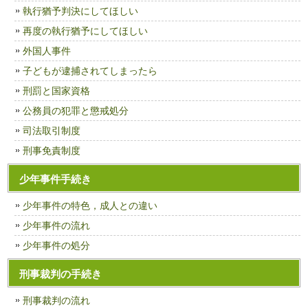
執行猶予判決にしてほしい
再度の執行猶予にしてほしい
外国人事件
子どもが逮捕されてしまったら
刑罰と国家資格
公務員の犯罪と懲戒処分
司法取引制度
刑事免責制度
少年事件手続き
少年事件の特色，成人との違い
少年事件の流れ
少年事件の処分
刑事裁判の手続き
刑事裁判の流れ