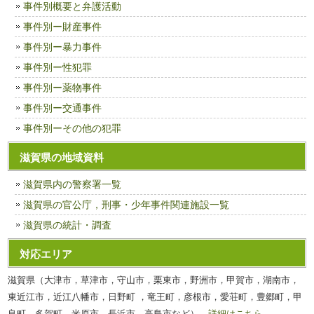
事件別概要と弁護活動
事件別ー財産事件
事件別ー暴力事件
事件別ー性犯罪
事件別ー薬物事件
事件別ー交通事件
事件別ーその他の犯罪
滋賀県の地域資料
滋賀県内の警察署一覧
滋賀県の官公庁，刑事・少年事件関連施設一覧
滋賀県の統計・調査
対応エリア
滋賀県（大津市，草津市，守山市，栗東市，野洲市，甲賀市，湖南市，
東近江市，近江八幡市，日野町 ，竜王町，彦根市，愛荘町，豊郷町，甲
良町，多賀町，米原市，長浜市，高島市など）
詳細はこちら