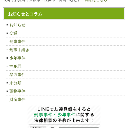
お知らせとコラム
お知らせ
交通
刑事事件
刑事手続き
少年事件
性犯罪
暴力事件
未分類
薬物事件
財産事件