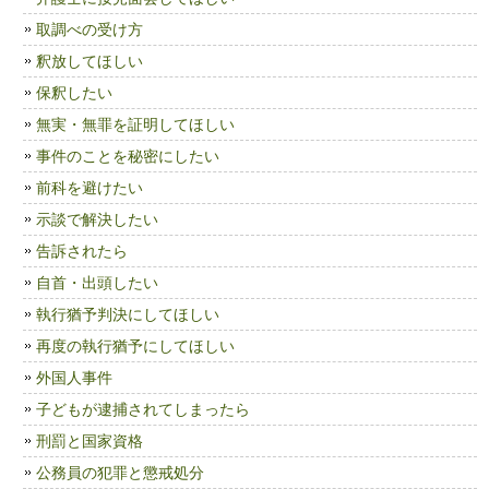
取調べの受け方
釈放してほしい
保釈したい
無実・無罪を証明してほしい
事件のことを秘密にしたい
前科を避けたい
示談で解決したい
告訴されたら
自首・出頭したい
執行猶予判決にしてほしい
再度の執行猶予にしてほしい
外国人事件
子どもが逮捕されてしまったら
刑罰と国家資格
公務員の犯罪と懲戒処分