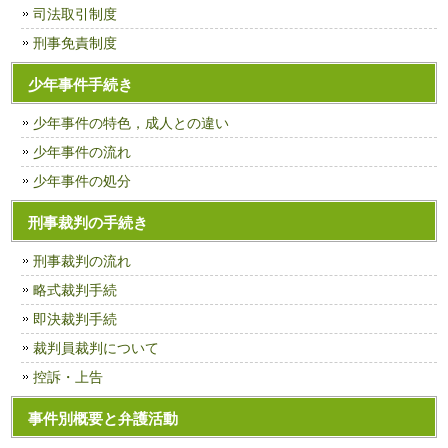
司法取引制度
刑事免責制度
少年事件手続き
少年事件の特色，成人との違い
少年事件の流れ
少年事件の処分
刑事裁判の手続き
刑事裁判の流れ
略式裁判手続
即決裁判手続
裁判員裁判について
控訴・上告
事件別概要と弁護活動