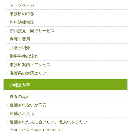
トップページ
事務所の特徴
無料法律相談
初回接見・同行サービス
弁護士費用
弁護士紹介
刑事事件の流れ
事務所案内・アクセス
滋賀県の対応エリア
ご相談内容
捜査の流れ
逮捕されないか不安
逮捕されたら
逮捕された人に会いたい、差入れをしたい
弁護士に接見面会してほしい