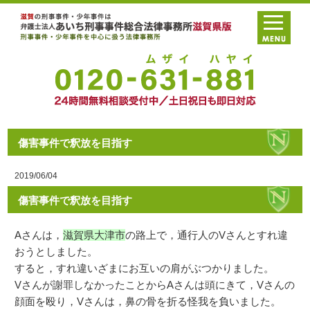
傷害事件で釈放を目指す
2019/06/04
傷害事件で釈放を目指す
Aさんは，
滋賀県大津市
の路上で，通行人のVさんとすれ違
おうとしました。
すると，すれ違いざまにお互いの肩がぶつかりました。
Vさんが謝罪しなかったことからAさんは頭にきて，Vさんの
顔面を殴り，Vさんは，鼻の骨を折る怪我を負いました。