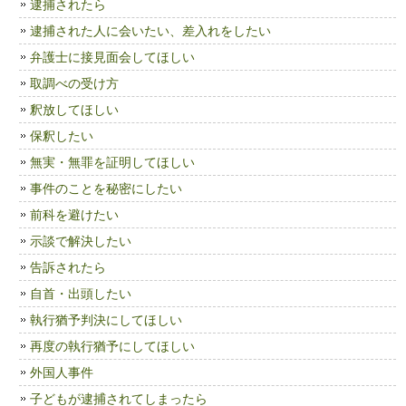
逮捕されたら
逮捕された人に会いたい、差入れをしたい
弁護士に接見面会してほしい
取調べの受け方
釈放してほしい
保釈したい
無実・無罪を証明してほしい
事件のことを秘密にしたい
前科を避けたい
示談で解決したい
告訴されたら
自首・出頭したい
執行猶予判決にしてほしい
再度の執行猶予にしてほしい
外国人事件
子どもが逮捕されてしまったら