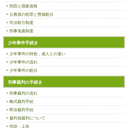
刑罰と国家資格
公務員の犯罪と懲戒処分
司法取引制度
刑事免責制度
少年事件手続き
少年事件の特色，成人との違い
少年事件の流れ
少年事件の処分
刑事裁判の手続き
刑事裁判の流れ
略式裁判手続
即決裁判手続
裁判員裁判について
控訴・上告