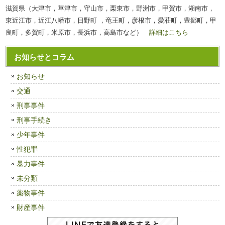
滋賀県（大津市，草津市，守山市，栗東市，野洲市，甲賀市，湖南市，
東近江市，近江八幡市，日野町 ，竜王町，彦根市，愛荘町，豊郷町，甲
良町，多賀町，米原市，長浜市，高島市など）
詳細はこちら
お知らせとコラム
お知らせ
交通
刑事事件
刑事手続き
少年事件
性犯罪
暴力事件
未分類
薬物事件
財産事件