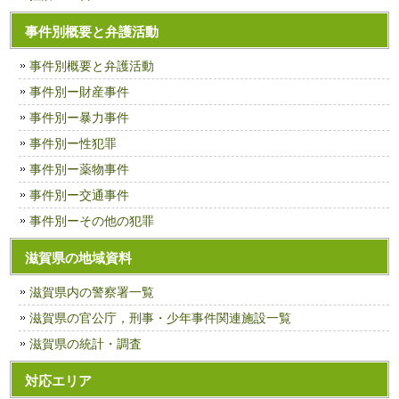
事件別概要と弁護活動
事件別概要と弁護活動
事件別ー財産事件
事件別ー暴力事件
事件別ー性犯罪
事件別ー薬物事件
事件別ー交通事件
事件別ーその他の犯罪
滋賀県の地域資料
滋賀県内の警察署一覧
滋賀県の官公庁，刑事・少年事件関連施設一覧
滋賀県の統計・調査
対応エリア