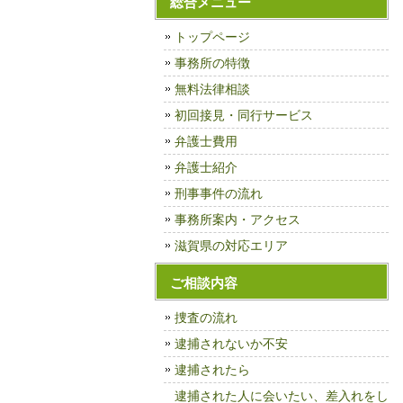
総合メニュー
トップページ
事務所の特徴
無料法律相談
初回接見・同行サービス
弁護士費用
弁護士紹介
刑事事件の流れ
事務所案内・アクセス
滋賀県の対応エリア
ご相談内容
捜査の流れ
逮捕されないか不安
逮捕されたら
逮捕された人に会いたい、差入れをし