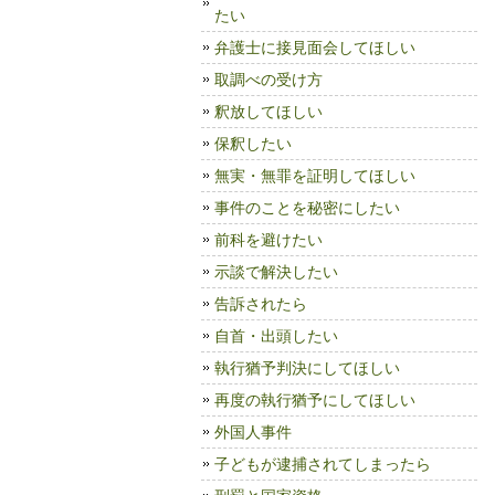
たい
弁護士に接見面会してほしい
取調べの受け方
釈放してほしい
保釈したい
無実・無罪を証明してほしい
事件のことを秘密にしたい
前科を避けたい
示談で解決したい
告訴されたら
自首・出頭したい
執行猶予判決にしてほしい
再度の執行猶予にしてほしい
外国人事件
子どもが逮捕されてしまったら