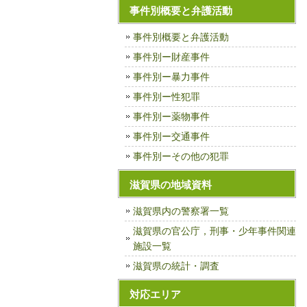
事件別概要と弁護活動
事件別概要と弁護活動
事件別ー財産事件
事件別ー暴力事件
事件別ー性犯罪
事件別ー薬物事件
事件別ー交通事件
事件別ーその他の犯罪
滋賀県の地域資料
滋賀県内の警察署一覧
滋賀県の官公庁，刑事・少年事件関連
施設一覧
滋賀県の統計・調査
対応エリア