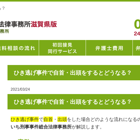
る？
ひき逃げ事件で自首・出頭をするとどうなる？
2021/03/24
ひき逃げ事件で自首・出頭をするとどうなる？
ひき逃げ事件
で
自首
・
出頭
をした場合どのような流れになる
いち刑事事件総合法律事務所
が解説します。