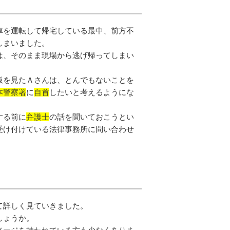
車を運転して帰宅している最中、前方不
しまいました。
は、そのまま現場から逃げ帰ってしまい
板を見たＡさんは、とんでもないことを
本警察署
に
自首
したいと考えるようにな
する前に
弁護士
の話を聞いておこうとい
受け付けている法律事務所に問い合わせ
て詳しく見ていきました。
しょうか。