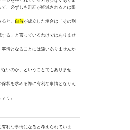
メージを持たれている方も少なくありま
って、必ずしも刑罰が軽減されるとは限
みると、
自首
が成立した場合は「その刑
減する」と言っているわけではありませ
く事情となることには違いありませんか
がないのか、ということでもありませ
や保釈を求める際に有利な事情となりえ
しょう。
に有利な事情になると考えられていま