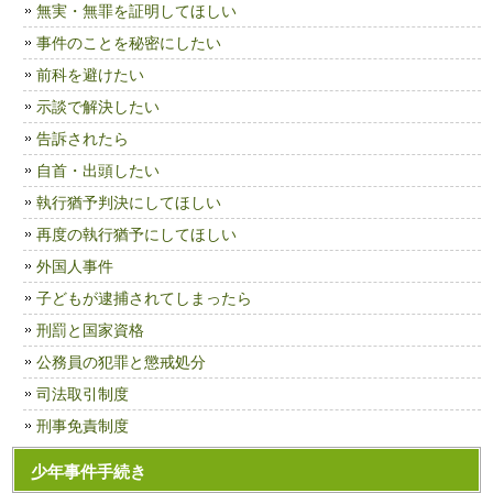
無実・無罪を証明してほしい
事件のことを秘密にしたい
前科を避けたい
示談で解決したい
告訴されたら
自首・出頭したい
執行猶予判決にしてほしい
再度の執行猶予にしてほしい
外国人事件
子どもが逮捕されてしまったら
刑罰と国家資格
公務員の犯罪と懲戒処分
司法取引制度
刑事免責制度
少年事件手続き