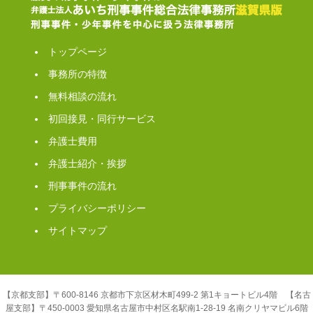
トップページ
事務所の特徴
無料相談の流れ
初回接見・同行サービス
弁護士費用
弁護士紹介・挨拶
刑事事件の流れ
プライバシーポリシー
サイトマップ
【京都支部】〒600-8146 京都市下京区材木町499-2 第1キョートビル4階 【名古
屋支部】〒450-0003 愛知県名古屋市中村区名駅南1-28-19 名南クリヤマビル6階