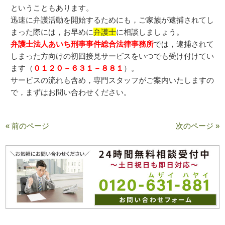
ということもあります。
迅速に弁護活動を開始するためにも，ご家族が逮捕されてし
まった際には，お早めに
弁護士
に相談しましょう。
弁護士法人あいち刑事事件総合法律事務所
では，逮捕されて
しまった方向けの初回接見サービスをいつでも受け付けてい
ます（
０１２０－６３１－８８１
）。
サービスの流れも含め，専門スタッフがご案内いたしますの
で，まずはお問い合わせください。
« 前のページ
次のページ »