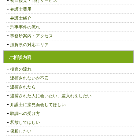
初回接見・同行サービス
弁護士費用
弁護士紹介
刑事事件の流れ
事務所案内・アクセス
滋賀県の対応エリア
ご相談内容
捜査の流れ
逮捕されないか不安
逮捕されたら
逮捕された人に会いたい、差入れをしたい
弁護士に接見面会してほしい
取調べの受け方
釈放してほしい
保釈したい