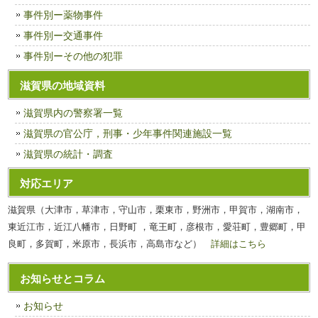
事件別ー薬物事件
事件別ー交通事件
事件別ーその他の犯罪
滋賀県の地域資料
滋賀県内の警察署一覧
滋賀県の官公庁，刑事・少年事件関連施設一覧
滋賀県の統計・調査
対応エリア
滋賀県（大津市，草津市，守山市，栗東市，野洲市，甲賀市，湖南市，
東近江市，近江八幡市，日野町 ，竜王町，彦根市，愛荘町，豊郷町，甲
良町，多賀町，米原市，長浜市，高島市など）
詳細はこちら
お知らせとコラム
お知らせ