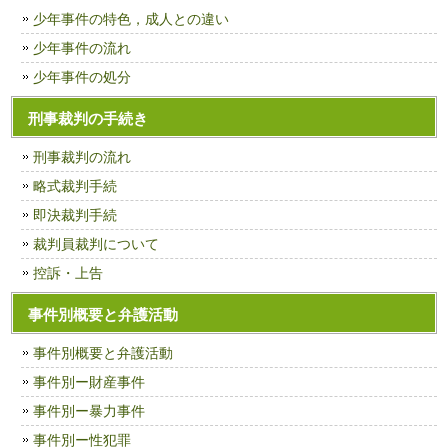
少年事件の特色，成人との違い
少年事件の流れ
少年事件の処分
刑事裁判の手続き
刑事裁判の流れ
略式裁判手続
即決裁判手続
裁判員裁判について
控訴・上告
事件別概要と弁護活動
事件別概要と弁護活動
事件別ー財産事件
事件別ー暴力事件
事件別ー性犯罪