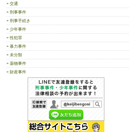
交通
刑事事件
刑事手続き
少年事件
性犯罪
暴力事件
未分類
薬物事件
財産事件