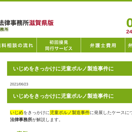
いじめをきっかけに児童ポルノ製造事件に
2021/06/23
いじめをきっかけに児童ポルノ製造事件に
いじめ
をきっかけに
児童ポルノ製造事件
に発展したケースに
法律事務所
が解説します。