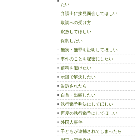
たい
弁護士に接見面会してほしい
取調べの受け方
釈放してほしい
保釈したい
無実・無罪を証明してほしい
事件のことを秘密にしたい
前科を避けたい
示談で解決したい
告訴されたら
自首・出頭したい
執行猶予判決にしてほしい
再度の執行猶予にしてほしい
外国人事件
子どもが逮捕されてしまったら