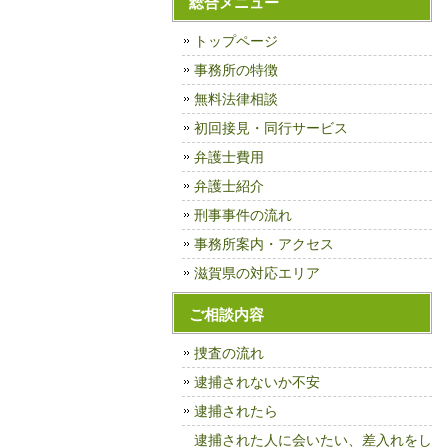
総合メニュー
トップページ
事務所の特徴
無料法律相談
初回接見・同行サービス
弁護士費用
弁護士紹介
刑事事件の流れ
事務所案内・アクセス
滋賀県の対応エリア
ご相談内容
捜査の流れ
逮捕されないか不安
逮捕されたら
逮捕された人に会いたい、差入れをし