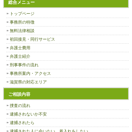
総合メニュー
トップページ
事務所の特徴
無料法律相談
初回接見・同行サービス
弁護士費用
弁護士紹介
刑事事件の流れ
事務所案内・アクセス
滋賀県の対応エリア
ご相談内容
捜査の流れ
逮捕されないか不安
逮捕されたら
逮捕された人に会いたい、差入れをしたい