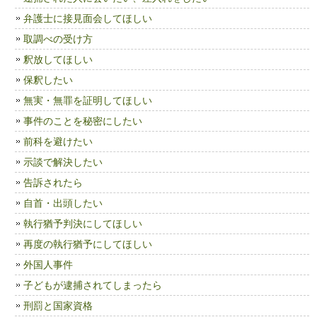
弁護士に接見面会してほしい
取調べの受け方
釈放してほしい
保釈したい
無実・無罪を証明してほしい
事件のことを秘密にしたい
前科を避けたい
示談で解決したい
告訴されたら
自首・出頭したい
執行猶予判決にしてほしい
再度の執行猶予にしてほしい
外国人事件
子どもが逮捕されてしまったら
刑罰と国家資格