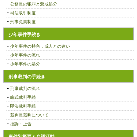
公務員の犯罪と懲戒処分
司法取引制度
刑事免責制度
少年事件手続き
少年事件の特色，成人との違い
少年事件の流れ
少年事件の処分
刑事裁判の手続き
刑事裁判の流れ
略式裁判手続
即決裁判手続
裁判員裁判について
控訴・上告
事件別概要と弁護活動