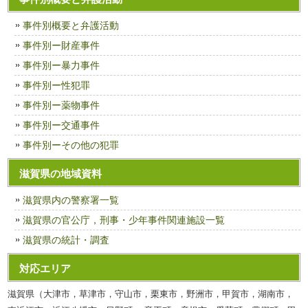
事件別概要と弁護活動
事件別ー財産事件
事件別ー暴力事件
事件別ー性犯罪
事件別ー薬物事件
事件別ー交通事件
事件別ーその他の犯罪
滋賀県の地域資料
滋賀県内の警察署一覧
滋賀県の官公庁，刑事・少年事件関連施設一覧
滋賀県の統計・調査
対応エリア
滋賀県（大津市，草津市，守山市，栗東市，野洲市，甲賀市，湖南市，