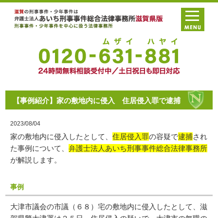
【事例紹介】家の敷地内に侵入 住居侵入罪で逮捕
2023/08/04
家の敷地内に侵入したとして、
住居侵入罪
の容疑で
逮捕
され
た事例について、
弁護士法人あいち刑事事件総合法律事務所
が解説します。
事例
大津市議会の市議（６８）宅の敷地内に侵入したとして、滋