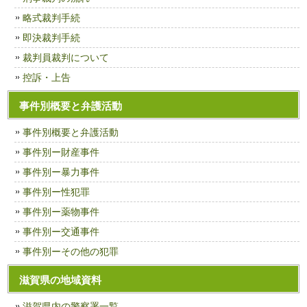
略式裁判手続
即決裁判手続
裁判員裁判について
控訴・上告
事件別概要と弁護活動
事件別概要と弁護活動
事件別ー財産事件
事件別ー暴力事件
事件別ー性犯罪
事件別ー薬物事件
事件別ー交通事件
事件別ーその他の犯罪
滋賀県の地域資料
滋賀県内の警察署一覧