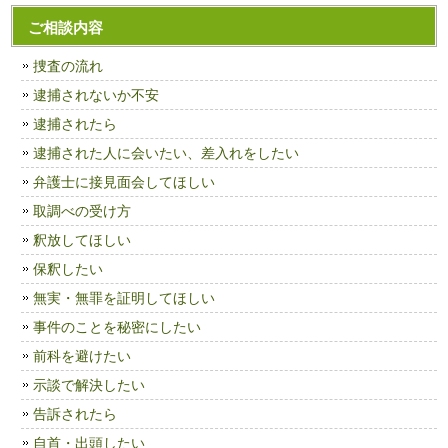
ご相談内容
捜査の流れ
逮捕されないか不安
逮捕されたら
逮捕された人に会いたい、差入れをしたい
弁護士に接見面会してほしい
取調べの受け方
釈放してほしい
保釈したい
無実・無罪を証明してほしい
事件のことを秘密にしたい
前科を避けたい
示談で解決したい
告訴されたら
自首・出頭したい