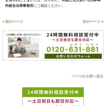
件総合法律事務所
にご相談ください。
« 前のページ
次のページ »
ページの上部へ戻る