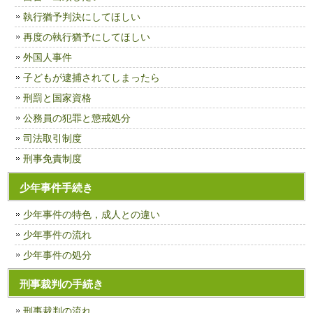
執行猶予判決にしてほしい
再度の執行猶予にしてほしい
外国人事件
子どもが逮捕されてしまったら
刑罰と国家資格
公務員の犯罪と懲戒処分
司法取引制度
刑事免責制度
少年事件手続き
少年事件の特色，成人との違い
少年事件の流れ
少年事件の処分
刑事裁判の手続き
刑事裁判の流れ