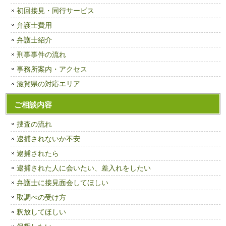
初回接見・同行サービス
弁護士費用
弁護士紹介
刑事事件の流れ
事務所案内・アクセス
滋賀県の対応エリア
ご相談内容
捜査の流れ
逮捕されないか不安
逮捕されたら
逮捕された人に会いたい、差入れをしたい
弁護士に接見面会してほしい
取調べの受け方
釈放してほしい