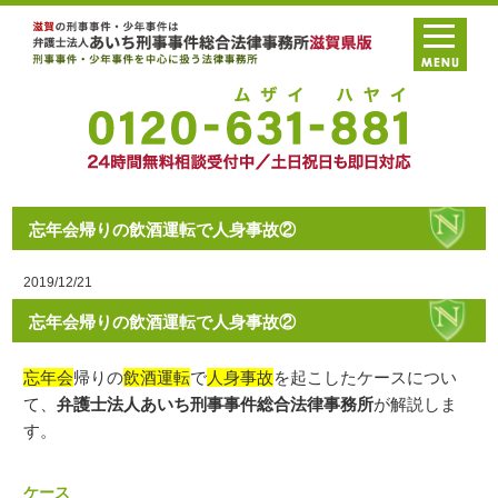
忘年会帰りの飲酒運転で人身事故②
2019/12/21
忘年会帰りの飲酒運転で人身事故②
忘年会
帰りの
飲酒運転
で
人身事故
を起こしたケースについ
て、
弁護士法人あいち刑事事件総合法律事務所
が解説しま
す。
ケース