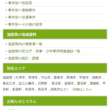
事件別ー性犯罪
事件別ー薬物事件
事件別ー交通事件
事件別ーその他の犯罪
滋賀県の地域資料
滋賀県内の警察署一覧
滋賀県の官公庁，刑事・少年事件関連施設一覧
滋賀県の統計・調査
対応エリア
滋賀県（大津市，草津市，守山市，栗東市，野洲市，甲賀市，湖南市，
東近江市，近江八幡市，日野町 ，竜王町，彦根市，愛荘町，豊郷町，甲
良町，多賀町，米原市，長浜市，高島市など）
詳細はこちら
お知らせとコラム