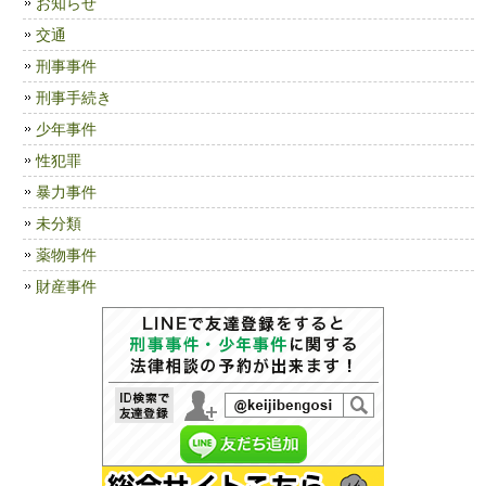
お知らせ
交通
刑事事件
刑事手続き
少年事件
性犯罪
暴力事件
未分類
薬物事件
財産事件