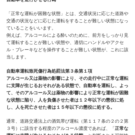
「正常な運転が困難な状態」とは、交通状況に応じた道路や
交通の状況などに応じた運転をすることが難しい状態になっ
ていることをいいます。
例えば、アルコールによる酔いのために、前方をしっかり見
て運転することが難しい状態や、適切にハンドルやアクセ
ル・ブレーキなどを操作することが難しい状態が、これに該
当します。
自動車運転致死傷行為処罰法第３条第１項
アルコール又は薬物の影響により、その走行中に正常な運転
に支障が生じるおそれがある状態で、自動車を運転し、よっ
て、そのアルコール又は薬物の影響により正常な運転が困難
な状態に陥り、人を負傷させた者は１２年以下の懲役に処
し、人を死亡させた者は１５年以下の懲役に処する。
通常、道路交通法上の酒気帯び運転（第１１７条の２の２第
３号）に該当する程度のアルコール濃度であれば、「
正常な