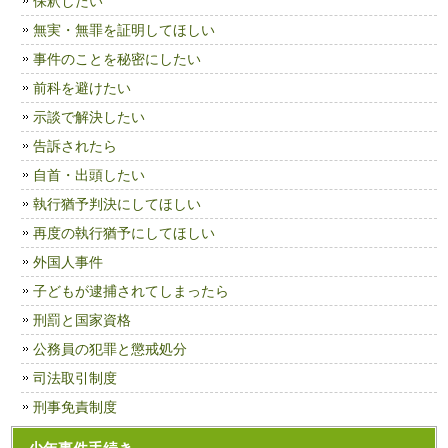
保釈したい
無実・無罪を証明してほしい
事件のことを秘密にしたい
前科を避けたい
示談で解決したい
告訴されたら
自首・出頭したい
執行猶予判決にしてほしい
再度の執行猶予にしてほしい
外国人事件
子どもが逮捕されてしまったら
刑罰と国家資格
公務員の犯罪と懲戒処分
司法取引制度
刑事免責制度