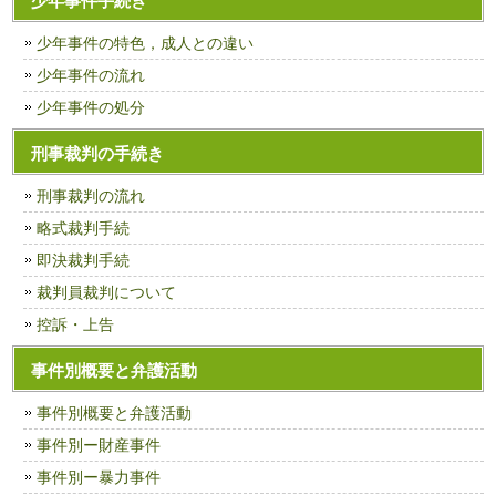
少年事件手続き
少年事件の特色，成人との違い
少年事件の流れ
少年事件の処分
刑事裁判の手続き
刑事裁判の流れ
略式裁判手続
即決裁判手続
裁判員裁判について
控訴・上告
事件別概要と弁護活動
事件別概要と弁護活動
事件別ー財産事件
事件別ー暴力事件