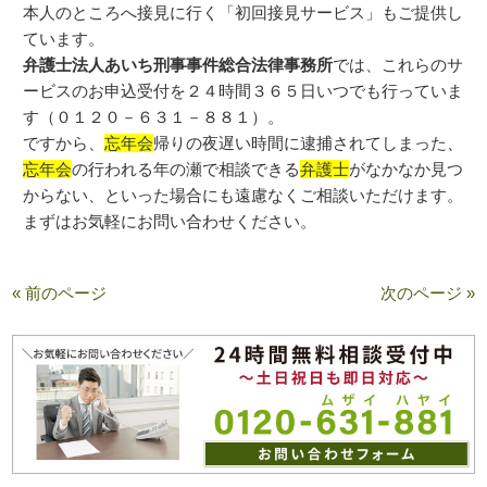
本人のところへ接見に行く「初回接見サービス」もご提供し
ています。
弁護士法人あいち刑事事件総合法律事務所
では、これらのサ
ービスのお申込受付を２４時間３６５日いつでも行っていま
す（０１２０－６３１－８８１）。
ですから、
忘年会
帰りの夜遅い時間に逮捕されてしまった、
忘年会
の行われる年の瀬で相談できる
弁護士
がなかなか見つ
からない、といった場合にも遠慮なくご相談いただけます。
まずはお気軽にお問い合わせください。
« 前のページ
次のページ »