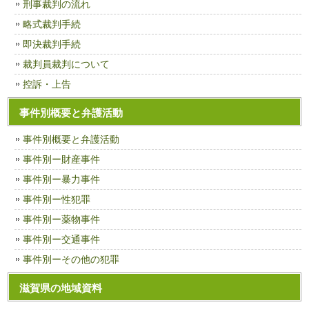
刑事裁判の流れ
略式裁判手続
即決裁判手続
裁判員裁判について
控訴・上告
事件別概要と弁護活動
事件別概要と弁護活動
事件別ー財産事件
事件別ー暴力事件
事件別ー性犯罪
事件別ー薬物事件
事件別ー交通事件
事件別ーその他の犯罪
滋賀県の地域資料