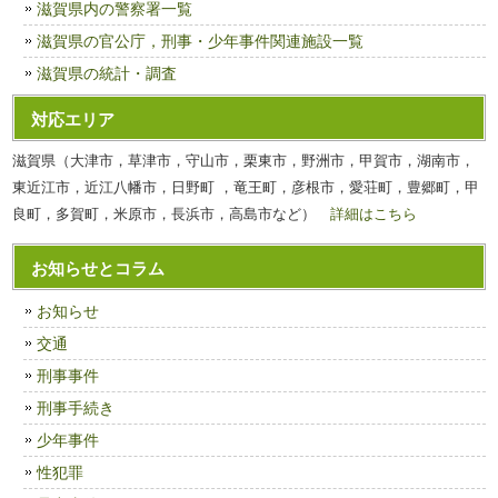
滋賀県内の警察署一覧
滋賀県の官公庁，刑事・少年事件関連施設一覧
滋賀県の統計・調査
対応エリア
滋賀県（大津市，草津市，守山市，栗東市，野洲市，甲賀市，湖南市，
東近江市，近江八幡市，日野町 ，竜王町，彦根市，愛荘町，豊郷町，甲
良町，多賀町，米原市，長浜市，高島市など）
詳細はこちら
お知らせとコラム
お知らせ
交通
刑事事件
刑事手続き
少年事件
性犯罪