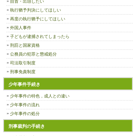
自首・出頭したい
執行猶予判決にしてほしい
再度の執行猶予にしてほしい
外国人事件
子どもが逮捕されてしまったら
刑罰と国家資格
公務員の犯罪と懲戒処分
司法取引制度
刑事免責制度
少年事件手続き
少年事件の特色，成人との違い
少年事件の流れ
少年事件の処分
刑事裁判の手続き