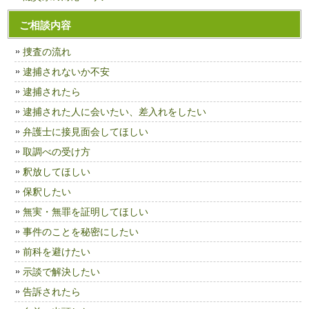
ご相談内容
捜査の流れ
逮捕されないか不安
逮捕されたら
逮捕された人に会いたい、差入れをしたい
弁護士に接見面会してほしい
取調べの受け方
釈放してほしい
保釈したい
無実・無罪を証明してほしい
事件のことを秘密にしたい
前科を避けたい
示談で解決したい
告訴されたら