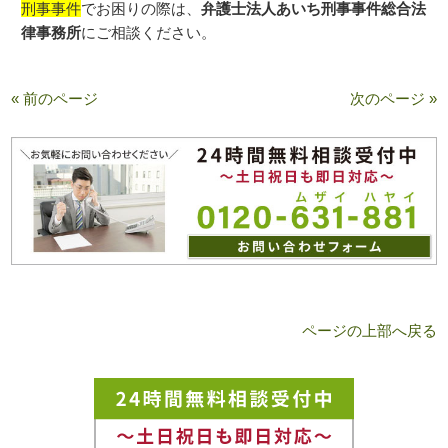
刑事事件
でお困りの際は、
弁護士法人あいち刑事事件総合法
律事務所
にご相談ください。
« 前のページ
次のページ »
ページの上部へ戻る