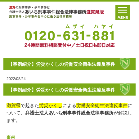
【事例紹介】労災かくしの労働安全衛生法違反事件
2022/08/24
【事例紹介】労災かくしの労働安全衛生法違反事件
滋賀県
で起きた
労災かくし
による
労働安全衛生法違反事件
に
ついて、
弁護士法人あいち刑事事件総合法律事務所
が解説し
ます。
事例