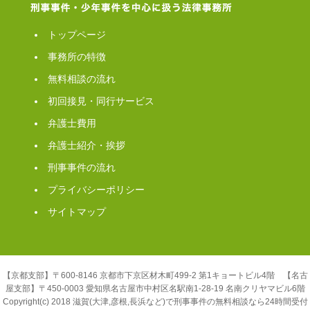
トップページ
事務所の特徴
無料相談の流れ
初回接見・同行サービス
弁護士費用
弁護士紹介・挨拶
刑事事件の流れ
プライバシーポリシー
サイトマップ
【京都支部】〒600-8146 京都市下京区材木町499-2 第1キョートビル4階 【名古
屋支部】〒450-0003 愛知県名古屋市中村区名駅南1-28-19 名南クリヤマビル6階
Copyright(c) 2018 滋賀(大津,彦根,長浜など)で刑事事件の無料相談なら24時間受付