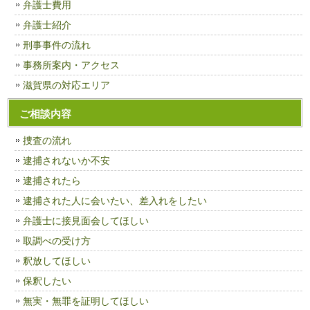
弁護士費用
弁護士紹介
刑事事件の流れ
事務所案内・アクセス
滋賀県の対応エリア
ご相談内容
捜査の流れ
逮捕されないか不安
逮捕されたら
逮捕された人に会いたい、差入れをしたい
弁護士に接見面会してほしい
取調べの受け方
釈放してほしい
保釈したい
無実・無罪を証明してほしい