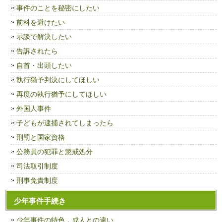
事件のことを秘密にしたい
前科を避けたい
示談で解決したい
告訴されたら
自首・出頭したい
執行猶予判決にしてほしい
再度の執行猶予にしてほしい
外国人事件
子どもが逮捕されてしまったら
刑罰と国家資格
公務員の犯罪と懲戒処分
司法取引制度
刑事免責制度
少年事件手続き
少年事件の特色，成人との違い