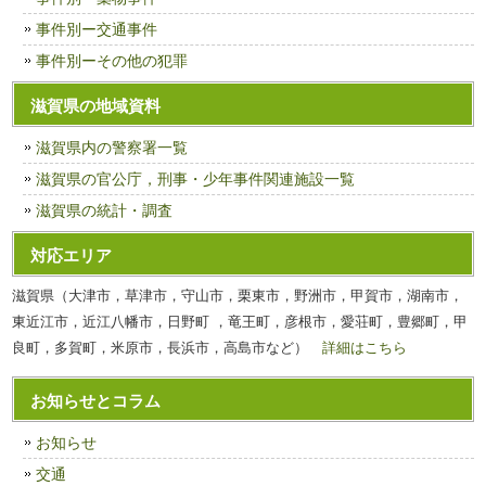
事件別ー交通事件
事件別ーその他の犯罪
滋賀県の地域資料
滋賀県内の警察署一覧
滋賀県の官公庁，刑事・少年事件関連施設一覧
滋賀県の統計・調査
対応エリア
滋賀県（大津市，草津市，守山市，栗東市，野洲市，甲賀市，湖南市，
東近江市，近江八幡市，日野町 ，竜王町，彦根市，愛荘町，豊郷町，甲
良町，多賀町，米原市，長浜市，高島市など）
詳細はこちら
お知らせとコラム
お知らせ
交通