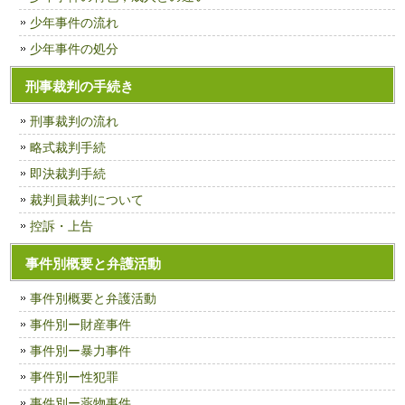
少年事件の流れ
少年事件の処分
刑事裁判の手続き
刑事裁判の流れ
略式裁判手続
即決裁判手続
裁判員裁判について
控訴・上告
事件別概要と弁護活動
事件別概要と弁護活動
事件別ー財産事件
事件別ー暴力事件
事件別ー性犯罪
事件別ー薬物事件