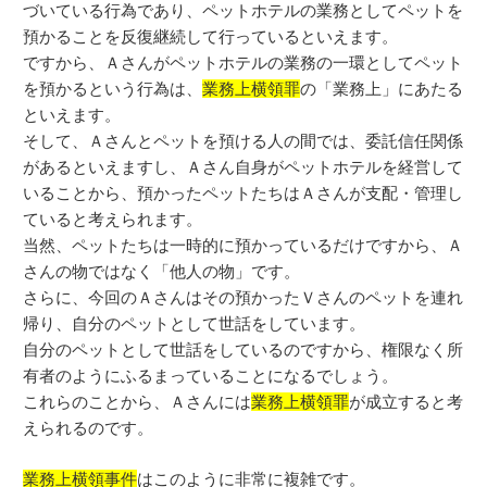
づいている行為であり、ペットホテルの業務としてペットを
預かることを反復継続して行っているといえます。
ですから、Ａさんがペットホテルの業務の一環としてペット
を預かるという行為は、
業務上横領罪
の「業務上」にあたる
といえます。
そして、Ａさんとペットを預ける人の間では、委託信任関係
があるといえますし、Ａさん自身がペットホテルを経営して
いることから、預かったペットたちはＡさんが支配・管理し
ていると考えられます。
当然、ペットたちは一時的に預かっているだけですから、Ａ
さんの物ではなく「他人の物」です。
さらに、今回のＡさんはその預かったＶさんのペットを連れ
帰り、自分のペットとして世話をしています。
自分のペットとして世話をしているのですから、権限なく所
有者のようにふるまっていることになるでしょう。
これらのことから、Ａさんには
業務上横領罪
が成立すると考
えられるのです。
業務上横領事件
はこのように非常に複雑です。