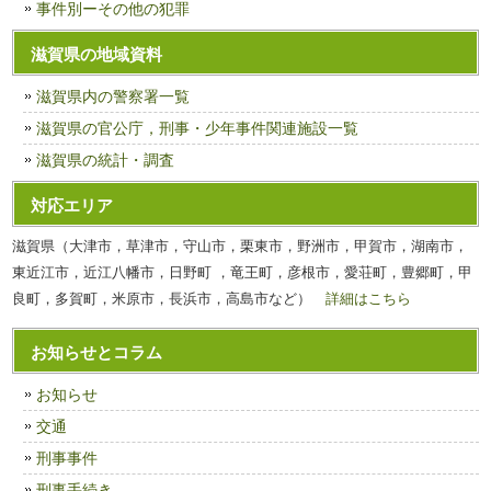
事件別ーその他の犯罪
滋賀県の地域資料
滋賀県内の警察署一覧
滋賀県の官公庁，刑事・少年事件関連施設一覧
滋賀県の統計・調査
対応エリア
滋賀県（大津市，草津市，守山市，栗東市，野洲市，甲賀市，湖南市，
東近江市，近江八幡市，日野町 ，竜王町，彦根市，愛荘町，豊郷町，甲
良町，多賀町，米原市，長浜市，高島市など）
詳細はこちら
お知らせとコラム
お知らせ
交通
刑事事件
刑事手続き