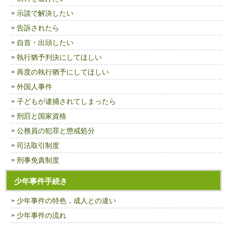
示談で解決したい
告訴されたら
自首・出頭したい
執行猶予判決にしてほしい
再度の執行猶予にしてほしい
外国人事件
子どもが逮捕されてしまったら
刑罰と国家資格
公務員の犯罪と懲戒処分
司法取引制度
刑事免責制度
少年事件手続き
少年事件の特色，成人との違い
少年事件の流れ