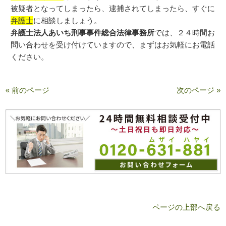
被疑者となってしまったら、逮捕されてしまったら、すぐに
弁護士
に相談しましょう。
弁護士法人あいち刑事事件総合法律事務所
では、２４時間お
問い合わせを受け付けていますので、まずはお気軽にお電話
ください。
« 前のページ
次のページ »
ページの上部へ戻る