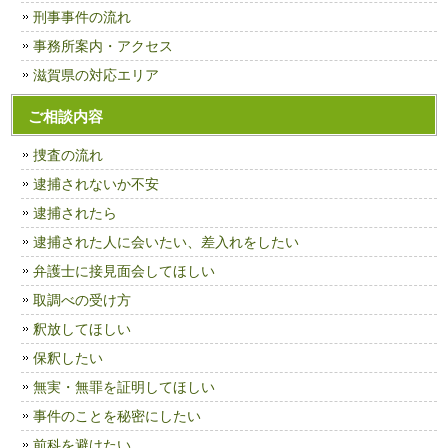
刑事事件の流れ
事務所案内・アクセス
滋賀県の対応エリア
ご相談内容
捜査の流れ
逮捕されないか不安
逮捕されたら
逮捕された人に会いたい、差入れをしたい
弁護士に接見面会してほしい
取調べの受け方
釈放してほしい
保釈したい
無実・無罪を証明してほしい
事件のことを秘密にしたい
前科を避けたい