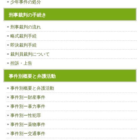
少年事件の処分
刑事裁判の手続き
刑事裁判の流れ
略式裁判手続
即決裁判手続
裁判員裁判について
控訴・上告
事件別概要と弁護活動
事件別概要と弁護活動
事件別ー財産事件
事件別ー暴力事件
事件別ー性犯罪
事件別ー薬物事件
事件別ー交通事件