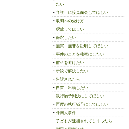
たい
弁護士に接見面会してほしい
取調べの受け方
釈放してほしい
保釈したい
無実・無罪を証明してほしい
事件のことを秘密にしたい
前科を避けたい
示談で解決したい
告訴されたら
自首・出頭したい
執行猶予判決にしてほしい
再度の執行猶予にしてほしい
外国人事件
子どもが逮捕されてしまったら