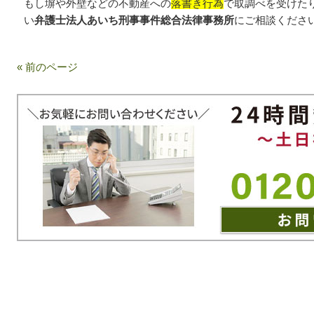
もし塀や外壁などの不動産への
落書き行為
で取調べを受けた
い
弁護士法人あいち刑事事件総合法律事務所
にご相談くださ
« 前のページ