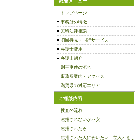
総合メニュー
トップページ
事務所の特徴
無料法律相談
初回接見・同行サービス
弁護士費用
弁護士紹介
刑事事件の流れ
事務所案内・アクセス
滋賀県の対応エリア
ご相談内容
捜査の流れ
逮捕されないか不安
逮捕されたら
逮捕された人に会いたい、差入れをし