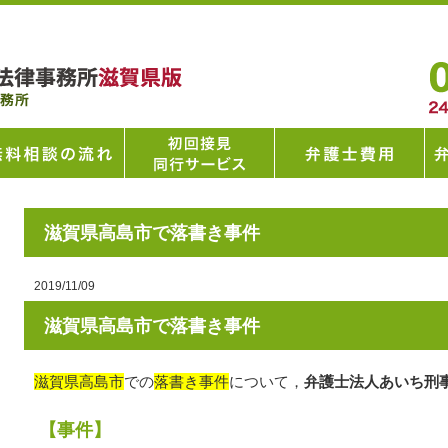
滋賀県高島市で落書き事件
2019/11/09
滋賀県高島市で落書き事件
滋賀県高島市
での
落書き事件
について，
弁護士法人あいち刑
【事件】