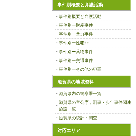
事件別概要と弁護活動
事件別概要と弁護活動
事件別ー財産事件
事件別ー暴力事件
事件別ー性犯罪
事件別ー薬物事件
事件別ー交通事件
事件別ーその他の犯罪
滋賀県の地域資料
滋賀県内の警察署一覧
滋賀県の官公庁，刑事・少年事件関連
施設一覧
滋賀県の統計・調査
対応エリア