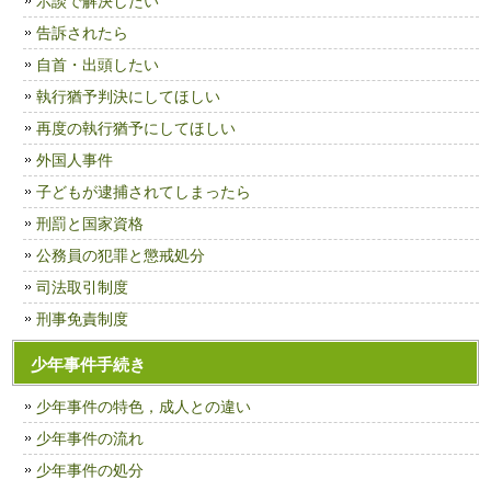
示談で解決したい
告訴されたら
自首・出頭したい
執行猶予判決にしてほしい
再度の執行猶予にしてほしい
外国人事件
子どもが逮捕されてしまったら
刑罰と国家資格
公務員の犯罪と懲戒処分
司法取引制度
刑事免責制度
少年事件手続き
少年事件の特色，成人との違い
少年事件の流れ
少年事件の処分