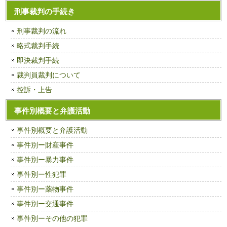
刑事裁判の手続き
刑事裁判の流れ
略式裁判手続
即決裁判手続
裁判員裁判について
控訴・上告
事件別概要と弁護活動
事件別概要と弁護活動
事件別ー財産事件
事件別ー暴力事件
事件別ー性犯罪
事件別ー薬物事件
事件別ー交通事件
事件別ーその他の犯罪