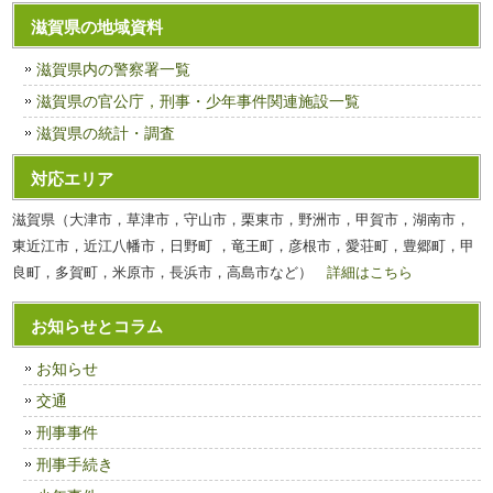
滋賀県の地域資料
滋賀県内の警察署一覧
滋賀県の官公庁，刑事・少年事件関連施設一覧
滋賀県の統計・調査
対応エリア
滋賀県（大津市，草津市，守山市，栗東市，野洲市，甲賀市，湖南市，
東近江市，近江八幡市，日野町 ，竜王町，彦根市，愛荘町，豊郷町，甲
良町，多賀町，米原市，長浜市，高島市など）
詳細はこちら
お知らせとコラム
お知らせ
交通
刑事事件
刑事手続き