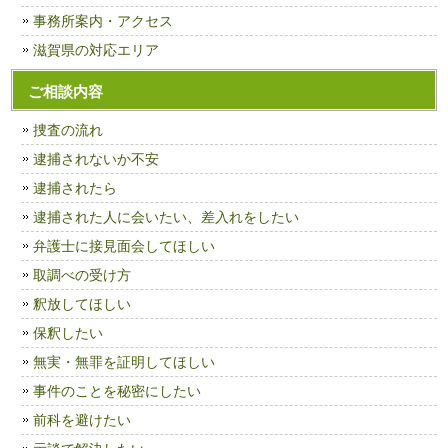
事務所案内・アクセス
滋賀県の対応エリア
ご相談内容
捜査の流れ
逮捕されないか不安
逮捕されたら
逮捕された人に会いたい、差入れをしたい
弁護士に接見面会してほしい
取調べの受け方
釈放してほしい
保釈したい
無実・無罪を証明してほしい
事件のことを秘密にしたい
前科を避けたい