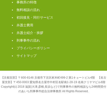
事務所の特徴
無料相談の流れ
初回接見・同行サービス
弁護士費用
弁護士紹介・挨拶
刑事事件の流れ
プライバシーポリシー
サイトマップ
【京都支部】〒600-8146 京都市下京区材木町499-2 第1キョートビル4階 【名古
屋支部】〒450-0003 愛知県名古屋市中村区名駅南1-28-19 名南クリヤマビル6階
Copyright(c) 2018 滋賀(大津,彦根,長浜など)で刑事事件の無料相談なら24時間受付
のあいち刑事事件総合法律事務所 All Rights Reserved.