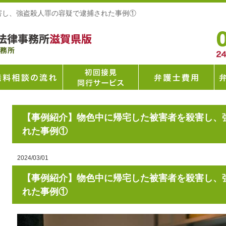
害し、強盗殺人罪の容疑で逮捕された事例①
【事例紹介】物色中に帰宅した被害者を殺害し、
れた事例①
2024/03/01
【事例紹介】物色中に帰宅した被害者を殺害し、
れた事例①