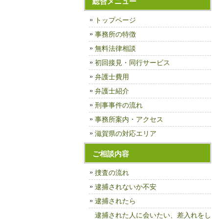
総合メニュー
トップページ
事務所の特徴
無料法律相談
初回接見・同行サービス
弁護士費用
弁護士紹介
刑事事件の流れ
事務所案内・アクセス
滋賀県の対応エリア
ご相談内容
捜査の流れ
逮捕されないか不安
逮捕されたら
逮捕された人に会いたい、差入れをし