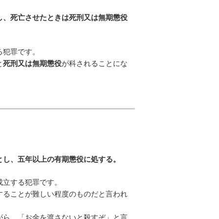
し、死亡させたときは死刑又は無期懲役
る犯罪です。
と
死刑又は無期懲役
が科されることにな
とし、五年以上の有期懲役に処する。
成立する犯罪です。
することが難しい程度のものだと言われ
がら、「お金を渡さないと殺すぞ」と言