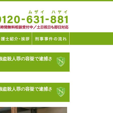
強盗殺人罪の容疑で逮捕さ
強盗殺人罪の容疑で逮捕さ