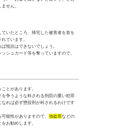
しません。
していたところ、帰宅した被害者を首を
されています。
れば抵抗はできないでしょう。
ャッシュカード等を奪っていますので、
うことがあります。
２を争うような科される刑罰の重い犯罪
になれば必ず懲役刑が科されるわけです
る可能性がありますので、
強盗罪
などの
とをお勧めします。