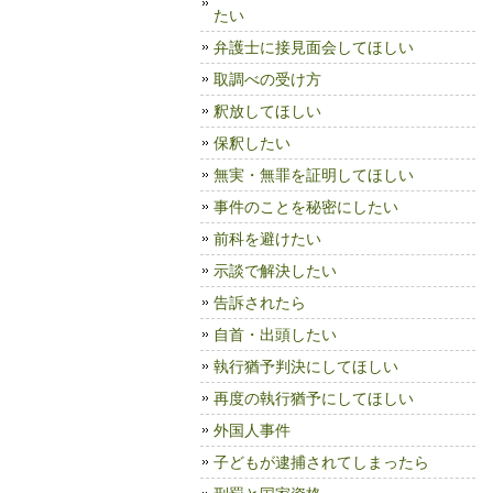
たい
弁護士に接見面会してほしい
取調べの受け方
釈放してほしい
保釈したい
無実・無罪を証明してほしい
事件のことを秘密にしたい
前科を避けたい
示談で解決したい
告訴されたら
自首・出頭したい
執行猶予判決にしてほしい
再度の執行猶予にしてほしい
外国人事件
子どもが逮捕されてしまったら