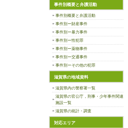
事件別概要と弁護活動
事件別概要と弁護活動
事件別ー財産事件
事件別ー暴力事件
事件別ー性犯罪
事件別ー薬物事件
事件別ー交通事件
事件別ーその他の犯罪
滋賀県の地域資料
滋賀県内の警察署一覧
滋賀県の官公庁，刑事・少年事件関連
施設一覧
滋賀県の統計・調査
対応エリア