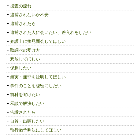
捜査の流れ
逮捕されないか不安
逮捕されたら
逮捕された人に会いたい、差入れをしたい
弁護士に接見面会してほしい
取調べの受け方
釈放してほしい
保釈したい
無実・無罪を証明してほしい
事件のことを秘密にしたい
前科を避けたい
示談で解決したい
告訴されたら
自首・出頭したい
執行猶予判決にしてほしい