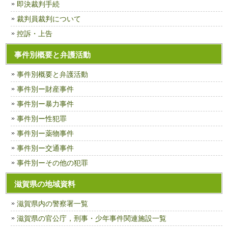
即決裁判手続
裁判員裁判について
控訴・上告
事件別概要と弁護活動
事件別概要と弁護活動
事件別ー財産事件
事件別ー暴力事件
事件別ー性犯罪
事件別ー薬物事件
事件別ー交通事件
事件別ーその他の犯罪
滋賀県の地域資料
滋賀県内の警察署一覧
滋賀県の官公庁，刑事・少年事件関連施設一覧