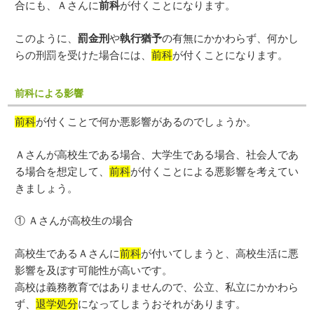
合にも、Ａさんに
前科
が付くことになります。
このように、
罰金刑
や
執行猶予
の有無にかかわらず、何かし
らの刑罰を受けた場合には、
前科
が付くことになります。
前科による影響
前科
が付くことで何か悪影響があるのでしょうか。
Ａさんが高校生である場合、大学生である場合、社会人であ
る場合を想定して、
前科
が付くことによる悪影響を考えてい
きましょう。
① Ａさんが高校生の場合
高校生であるＡさんに
前科
が付いてしまうと、高校生活に悪
影響を及ぼす可能性が高いです。
高校は義務教育ではありませんので、公立、私立にかかわら
ず、
退学処分
になってしまうおそれがあります。