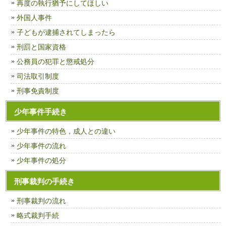
再度の執行猶予にしてほしい
外国人事件
子どもが逮捕されてしまったら
刑罰と国家資格
公務員の犯罪と懲戒処分
司法取引制度
刑事免責制度
少年事件手続き
少年事件の特色，成人との違い
少年事件の流れ
少年事件の処分
刑事裁判の手続き
刑事裁判の流れ
略式裁判手続