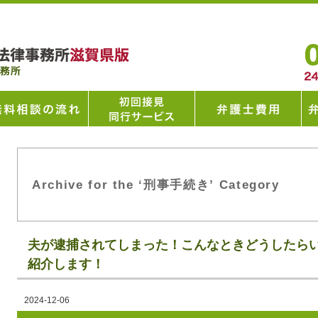
Archive for the ‘刑事手続き’ Category
夫が逮捕されてしまった！こんなときどうしたら
紹介します！
2024-12-06