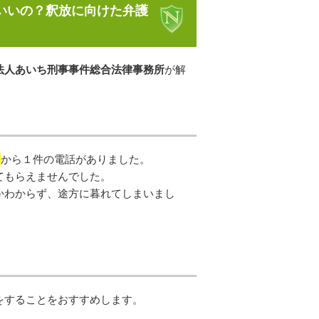
いいの？釈放に向けた弁護
法人あいち刑事事件総合法律事務所
が解
署
から１件の電話がありました。
てもらえませんでした。
かわからず、途方に暮れてしまいまし
をすることをおすすめします。