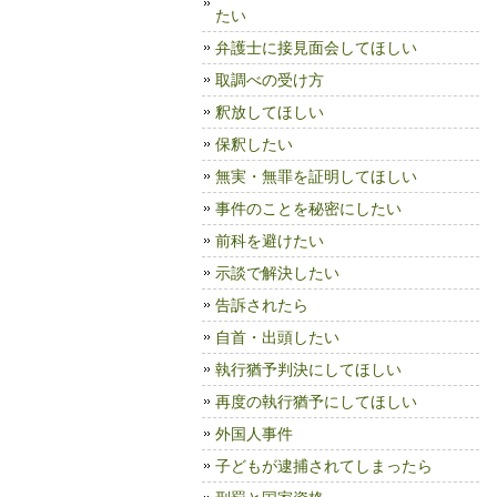
たい
弁護士に接見面会してほしい
取調べの受け方
釈放してほしい
保釈したい
無実・無罪を証明してほしい
事件のことを秘密にしたい
前科を避けたい
示談で解決したい
告訴されたら
自首・出頭したい
執行猶予判決にしてほしい
再度の執行猶予にしてほしい
外国人事件
子どもが逮捕されてしまったら