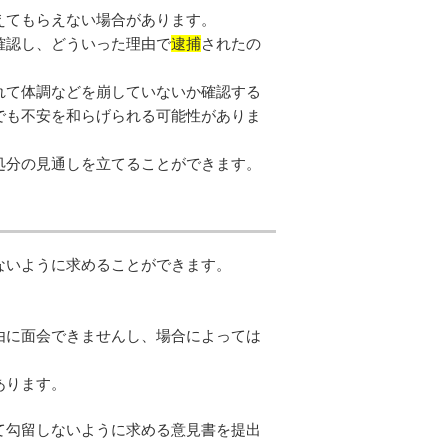
えてもらえない場合があります。
確認し、どういった理由で
逮捕
されたの
れて体調などを崩していないか確認する
でも不安を和らげられる可能性がありま
処分の見通しを立てることができます。
ないように求めることができます。
由に面会できませんし、場合によっては
あります。
て勾留しないように求める意見書を提出