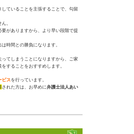
りしていることを主張することで、勾留
せん。
必要がありますから、より早い段階で提
出は時間との勝負になります。
失ってしまうことになりますから、ご家
談をすることをおすすめします。
ービス
を行っています。
捕
された方は、お早めに
弁護士法人あい