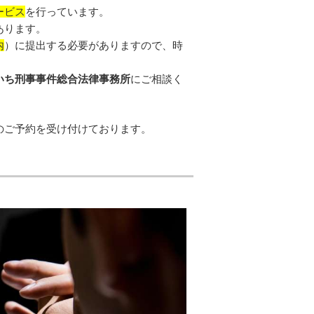
ービス
を行っています。
あります。
内
）に提出する必要がありますので、時
いち刑事事件総合法律事務所
にご相談く
のご予約を受け付けております。