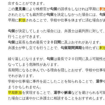
出することができます。
この
意見書
により検察官が
勾留
の請求をしなければ早期に
釈
されたとしても裁判官が
勾留
を決定しなかった場合には、
勾
早期に
釈放
されることで、学校や仕事を休まずに済む場合が
勾留
が決定してしまった場合には、弁護士は裁判所に対して
行うことができます。
勾留
は延長も含め最長で
２０日間
に及ぶおそれがあります。
弁護士が申し立てを行うことで、
勾留期間満期
を待たずに
釈
繰り返しになりますが、
勾留
は最長で２０日間に及ぶ可能性
なってしまう危険性があります。
長期間になると休んでいる理由を隠しとおせず、学校や仕事
それがあります。
学校や仕事場に事件を起こしたことを知られることで、
退学
まうかもしれません。
早期釈放
を実現することで、
退学
や
解雇
などを避けられる可
た場合には速やかに弁護士に相談することをおすすめします