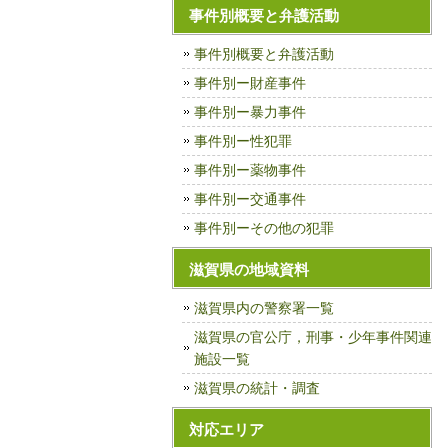
事件別概要と弁護活動
事件別概要と弁護活動
事件別ー財産事件
事件別ー暴力事件
事件別ー性犯罪
事件別ー薬物事件
事件別ー交通事件
事件別ーその他の犯罪
滋賀県の地域資料
滋賀県内の警察署一覧
滋賀県の官公庁，刑事・少年事件関連
施設一覧
滋賀県の統計・調査
対応エリア