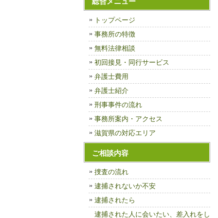
総合メニュー
トップページ
事務所の特徴
無料法律相談
初回接見・同行サービス
弁護士費用
弁護士紹介
刑事事件の流れ
事務所案内・アクセス
滋賀県の対応エリア
ご相談内容
捜査の流れ
逮捕されないか不安
逮捕されたら
逮捕された人に会いたい、差入れをし