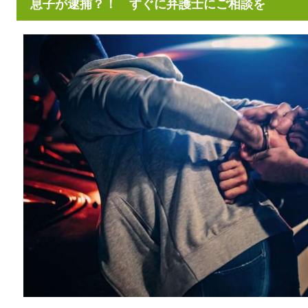
息子が逮捕？！ すぐに弁護士にご相談を